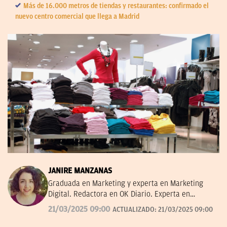
Más de 16.000 metros de tiendas y restaurantes: confirmado el
nuevo centro comercial que llega a Madrid
JANIRE MANZANAS
Graduada en Marketing y experta en Marketing
Digital. Redactora en OK Diario. Experta en
curiosidades, mascotas, consumo y Lotería de
21/03/2025 09:00
ACTUALIZADO:
21/03/2025 09:00
Navidad.