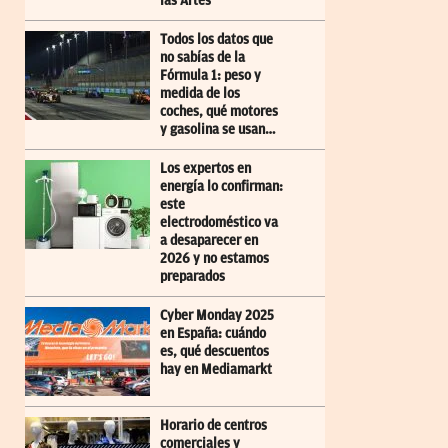
las Artes
Todos los datos que
no sabías de la
Fórmula 1: peso y
medida de los
coches, qué motores
y gasolina se usan…
Los expertos en
energía lo confirman:
este
electrodoméstico va
a desaparecer en
2026 y no estamos
preparados
Cyber Monday 2025
en España: cuándo
es, qué descuentos
hay en Mediamarkt
Horario de centros
comerciales y