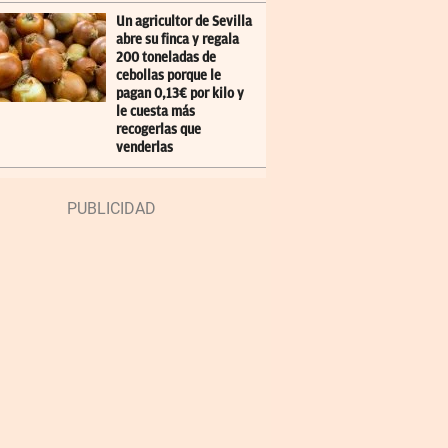
Un agricultor de Sevilla
abre su finca y regala
200 toneladas de
cebollas porque le
pagan 0,13€ por kilo y
le cuesta más
recogerlas que
venderlas