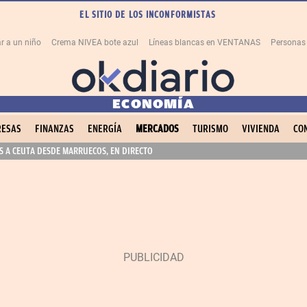
EL SITIO DE LOS INCONFORMISTAS
r a un niño
Crema NIVEA bote azul
Líneas blancas en VENTANAS
Personas
ECONOMÍA
ESAS
FINANZAS
ENERGÍA
MERCADOS
TURISMO
VIVIENDA
CO
 A CEUTA DESDE MARRUECOS, EN DIRECTO