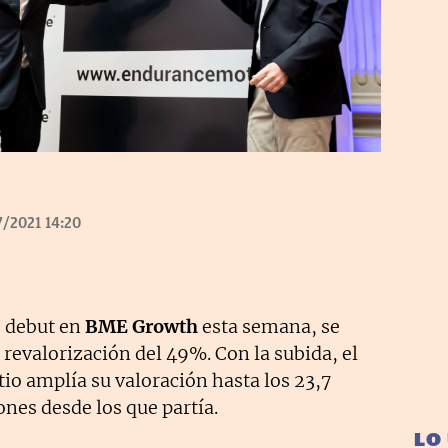
/2021 14:20
o debut en
BME Growth
esta semana, se
revalorización del 49%. Con la subida, el
itio amplía su valoración hasta los 23,7
ones desde los que partía.
LO