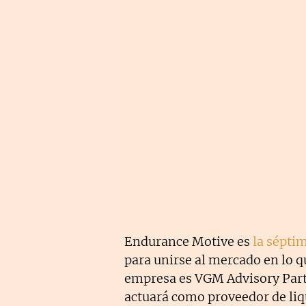
Endurance Motive es
la sépti
para unirse al mercado en lo qu
empresa es VGM Advisory Part
actuará como proveedor de liq