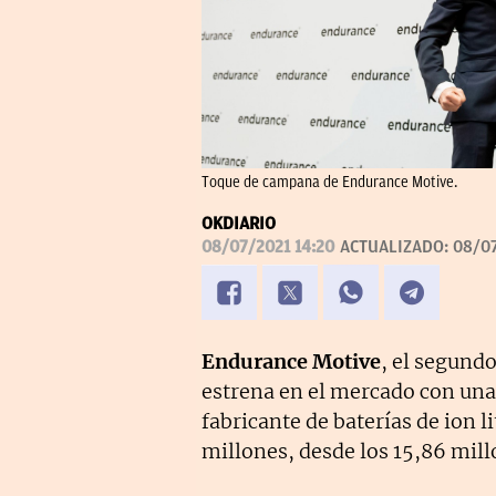
Toque de campana de Endurance Motive.
OKDIARIO
08/07/2021 14:20
ACTUALIZADO:
08/07
Endurance Motive
, el segund
estrena en el mercado con una 
fabricante de baterías de ion l
millones, desde los 15,86 mill