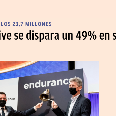
LOS 23,7 MILLONES
ve se dispara un 49% en 