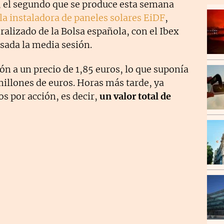
 el segundo que se produce esta semana
 la instaladora de paneles solares EiDF
,
alizado de la Bolsa española, con el Ibex
sada la media sesión.
ón a un precio de 1,85 euros, lo que suponía
illones de euros. Horas más tarde, ya
os por acción, es decir,
un valor total de