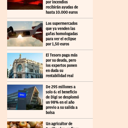
por incendios
recibirán ayudas de
hasta 10.000 euros
Los supermercados
que ya venden las
gafas homologadas
para ver el eclipse
por 1,50 euros
El Tesoro paga más
por su deuda, pero
los expertos ponen
en duda su
rentabilidad real
De 295 millones a
solo 6: el beneficio
de Digi se desplomó
un 98% en el año
previo a su salida a
bolsa
Un agricultor de