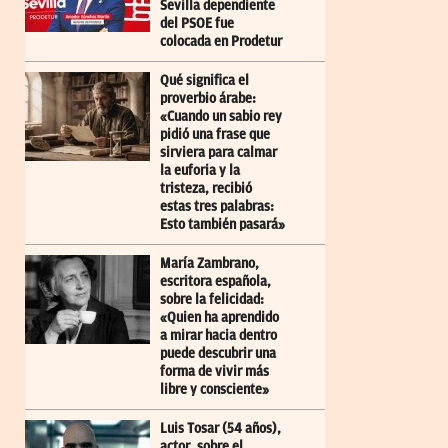
Sevilla dependiente
del PSOE fue
colocada en Prodetur
Qué significa el
proverbio árabe:
«Cuando un sabio rey
pidió una frase que
sirviera para calmar
la euforia y la
tristeza, recibió
estas tres palabras:
Esto también pasará»
María Zambrano,
escritora española,
sobre la felicidad:
«Quien ha aprendido
a mirar hacia dentro
puede descubrir una
forma de vivir más
libre y consciente»
Luis Tosar (54 años),
actor, sobre el