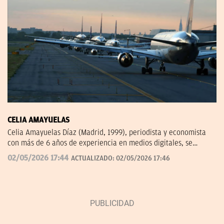
CELIA AMAYUELAS
Celia Amayuelas Díaz (Madrid, 1999), periodista y economista
con más de 6 años de experiencia en medios digitales, se
incorporó a OKDIARIO en 2026 procedente de finanzas.com, 'El
02/05/2026 17:44
ACTUALIZADO:
02/05/2026 17:46
Español' y Capital Radio. Puedes contactar conmigo en
celia.amayuelas@okdiario.com