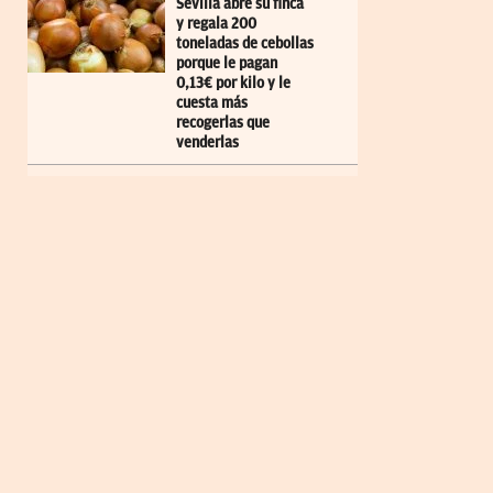
Sevilla abre su finca
y regala 200
toneladas de cebollas
porque le pagan
0,13€ por kilo y le
cuesta más
recogerlas que
venderlas