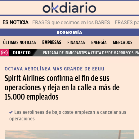
ES NOTICIA
FRASES que decimos en los BARES
FRASES par
ECONOMÍA
ÚLTIMAS NOTICIAS
EMPRESAS
FINANZAS
ENERGÍA
MERCADOS
DIRECTO
ENTRADA DE INMIGRANTES A CEUTA DESDE MARRUECOS, E
OCTAVA AEROLÍNEA MÁS GRANDE DE EEUU
Spirit Airlines confirma el fin de sus
operaciones y deja en la calle a más de
15.000 empleados
Las aerolíneas de bajo coste empiezan a cancelar sus
operaciones