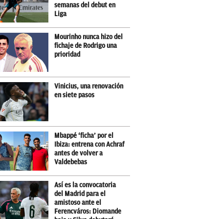
semanas del debut en
Liga
Mourinho nunca hizo del
fichaje de Rodrigo una
prioridad
Vinicius, una renovación
en siete pasos
Mbappé ‘ficha’ por el
Ibiza: entrena con Achraf
antes de volver a
Valdebebas
Así es la convocatoria
del Madrid para el
amistoso ante el
Ferencváros: Diomande