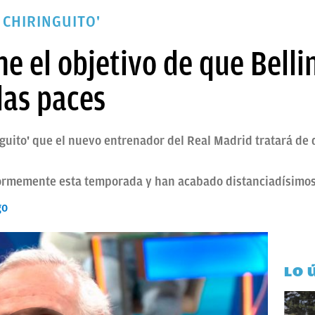
 CHIRINGUITO'
ne el objetivo de que Bell
las paces
nguito' que el nuevo entrenador del Real Madrid tratará de
ormemente esta temporada y han acabado distanciadísimos 
go
LO 