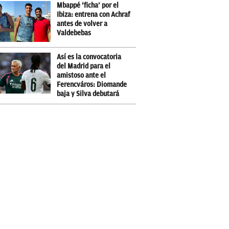
Mbappé ‘ficha’ por el
Ibiza: entrena con Achraf
antes de volver a
Valdebebas
Así es la convocatoria
del Madrid para el
amistoso ante el
Ferencváros: Diomande
baja y Silva debutará