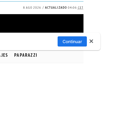
8 AGO 2026
ACTUALIZADO
04:06
CET
✕
Continuar
AJES
PAPARAZZI