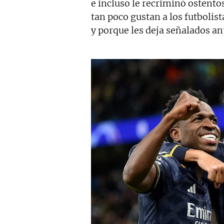
e incluso le recriminó ostent
tan poco gustan a los futbolis
y porque les deja señalados ant