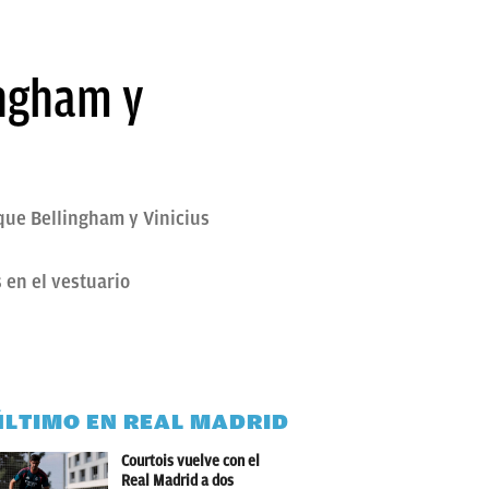
ingham y
 que Bellingham y Vinicius
en el vestuario
ÚLTIMO EN REAL MADRID
Courtois vuelve con el
Real Madrid a dos