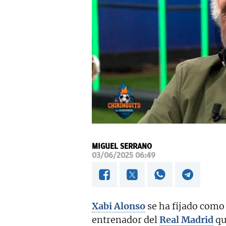
MIGUEL SERRANO
03/06/2025 06:49
Xabi Alonso
se ha fijado como
entrenador del
Real Madrid
q