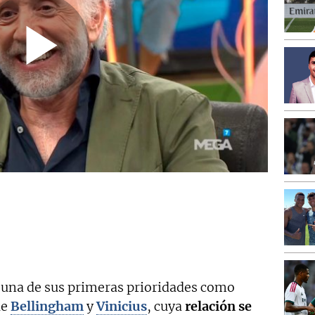
 una de sus primeras prioridades como
ue
Bellingham
y
Vinicius
, cuya
relación se