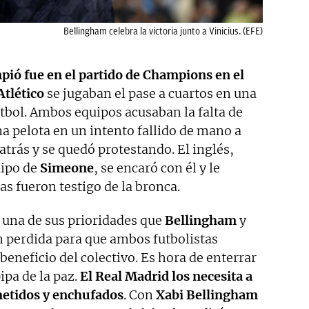
Bellingham celebra la victoria junto a Vinicius. (EFE)
pió fue en el partido de Champions en el
Atlético
se jugaban el pase a cuartos en una
tbol. Ambos equipos acusaban la falta de
na pelota en un intento fallido de mano a
atrás y se quedó protestando. El inglés,
uipo de
Simeone
, se encaró con él y le
as fueron testigo de la bronca.
una de sus prioridades que
Bellingham
y
 perdida para que ambos futbolistas
eneficio del colectivo. Es hora de enterrar
ipa de la paz.
El Real Madrid los necesita a
etidos y enchufados
. Con
Xabi Bellingham