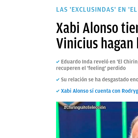
PAPARAZZI
LAS 'EXCLUSINDAS' EN 'EL
OKDIARIO
Xabi Alonso tie
Vinicius hagan 
Eduardo Inda reveló en 'El Chiri
recuperen el 'feeling' perdido
Su relación se ha desgastado en
Xabi Alonso sí cuenta con Rodry