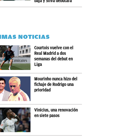
baja y Silva debutará
IMAS NOTICIAS
Courtois vuelve con el
Real Madrid a dos
semanas del debut en
Liga
Mourinho nunca hizo del
fichaje de Rodrigo una
prioridad
Vinicius, una renovación
en siete pasos