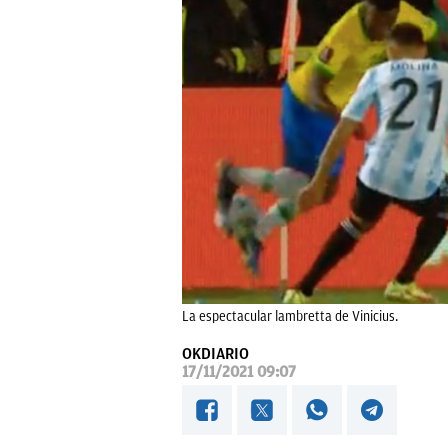
La espectacular lambretta de Vinicius.
OKDIARIO
17/11/2021 09:07