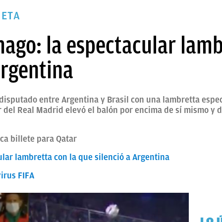
NETA
mago: la espectacular lamb
Argentina
 disputado entre Argentina y Brasil con una lambretta espec
r del Real Madrid elevó el balón por encima de sí mismo y 
aca billete para Qatar
ular lambretta con la que silenció a Argentina
virus FIFA
LO 