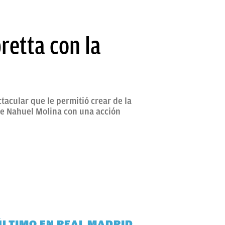
retta con la
tacular que le permitió crear de la
de Nahuel Molina con una acción
ÚLTIMO EN REAL MADRID