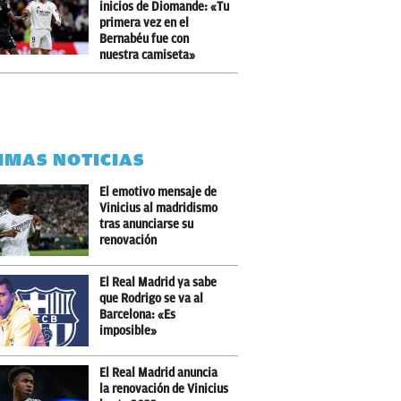
inicios de Diomande: «Tu
primera vez en el
Bernabéu fue con
nuestra camiseta»
IMAS NOTICIAS
El emotivo mensaje de
Vinicius al madridismo
tras anunciarse su
renovación
El Real Madrid ya sabe
que Rodrigo se va al
Barcelona: «Es
imposible»
El Real Madrid anuncia
la renovación de Vinicius