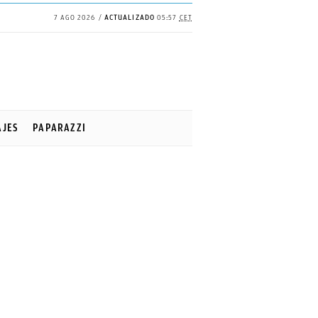
7 AGO 2026
ACTUALIZADO
05:57
CET
AJES
PAPARAZZI