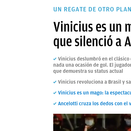
PAPARAZZI
UN REGATE DE OTRO PLA
OKDIARIO
Vinicius es un 
que silenció a 
Vinicius deslumbró en el clásico
nada una ocasión de gol. El jugado
que demuestra su status actual
Vinicius revoluciona a Brasil y s
Vinicius es un mago: la espectac
Ancelotti cruza los dedos con el 