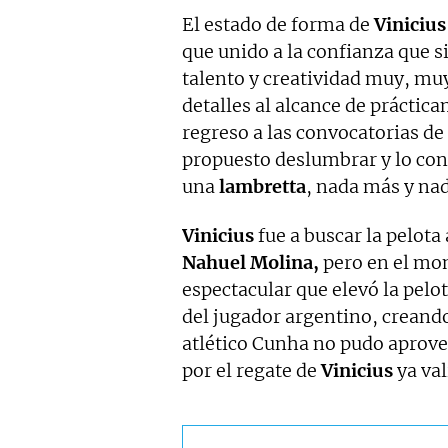
El estado de forma de
Vinicius
que unido a la confianza que 
talento y creatividad muy, mu
detalles al alcance de práctic
regreso a las convocatorias de
propuesto deslumbrar y lo con
una
lambretta
, nada más y na
Vinicius
fue a buscar la pelot
Nahuel Molina,
pero en el mom
espectacular que elevó la pelo
del jugador argentino, creando
atlético Cunha no pudo aprovec
por el regate de
Vinicius
ya val