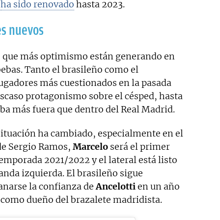
e
ha sido renovado
hasta 2023.
es nuevos
 que más optimismo están generando en
bebas. Tanto el brasileño como el
jugadores más cuestionados en la pasada
scaso protagonismo sobre el césped, hasta
aba más fuera que dentro del Real Madrid.
situación ha cambiado, especialmente en el
a de Sergio Ramos,
Marcelo
será el primer
temporada 2021/2022 y el lateral está listo
anda izquierda. El brasileño sigue
anarse la confianza de
Ancelotti
en un año
 como dueño del brazalete madridista.