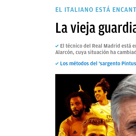
PAPARAZZI
EL ITALIANO ESTÁ ENCAN
OKDIARIO
La vieja guardi
El técnico del Real Madrid está e
Alarcón, cuya situación ha cambiad
Los métodos del 'sargento Pintus