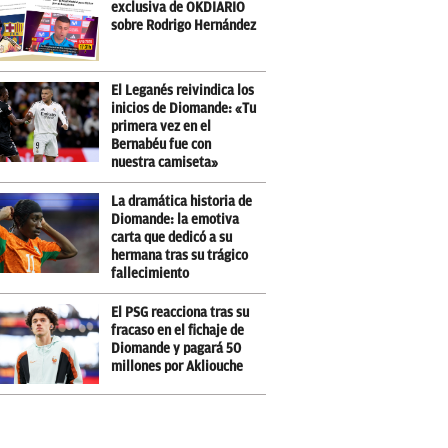
exclusiva de OKDIARIO
sobre Rodrigo Hernández
El Leganés reivindica los
inicios de Diomande: «Tu
primera vez en el
Bernabéu fue con
nuestra camiseta»
La dramática historia de
Diomande: la emotiva
carta que dedicó a su
hermana tras su trágico
fallecimiento
El PSG reacciona tras su
fracaso en el fichaje de
Diomande y pagará 50
millones por Akliouche