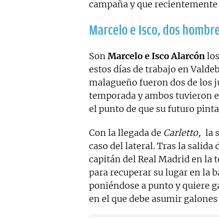
campaña y que recientement
Marcelo e Isco, dos hombr
Son
Marcelo e Isco Alarcón
los
estos días de trabajo en Valde
malagueño fueron dos de los 
temporada y ambos tuvieron e
el punto de que su futuro pint
Con la llegada de
Carletto,
la 
caso del lateral. Tras la salid
capitán del Real Madrid en la 
para recuperar su lugar en la b
poniéndose a punto y quiere g
en el que debe asumir galones