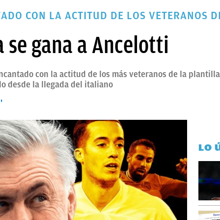
TADO CON LA ACTITUD DE LOS VETERANOS D
a se gana a Ancelotti
ncantado con la actitud de los más veteranos de la plantill
o desde la llegada del italiano
'
LO 