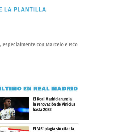
E LA PLANTILLA
a, especialmente con Marcelo e Isco
ÚLTIMO EN REAL MADRID
El Real Madrid anuncia
la renovación de Vinicius
hasta 2032
El ‘AS’ plagia sin citar la