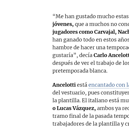
“Me han gustado mucho estas
jóvenes,
que a muchos no cono
jugadores como Carvajal, Nach
han ganado todo en estos años
hambre de hacer una temporad
gustaría”, decía
Carlo Ancelot
después de ver el trabajo de lo
pretemporada blanca.
Ancelotti
está
encantado con l
del vestuario, pues constituy
la plantilla. El italiano está m
o Lucas Vázquez,
ambos ya rec
tramo final de la pasada tem
trabajadores de la plantilla y 