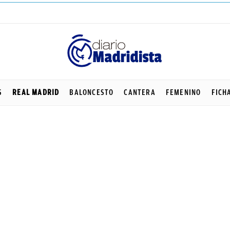
S
REAL MADRID
BALONCESTO
CANTERA
FEMENINO
FICH