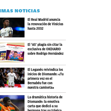
IMAS NOTICIAS
El Real Madrid anuncia
la renovación de Vinicius
hasta 2032
El ‘AS’ plagia sin citar la
exclusiva de OKDIARIO
sobre Rodrigo Hernández
El Leganés reivindica los
inicios de Diomande: «Tu
primera vez en el
Bernabéu fue con
nuestra camiseta»
La dramática historia de
Diomande: la emotiva
carta que dedicó a su
hermana tras su trágico