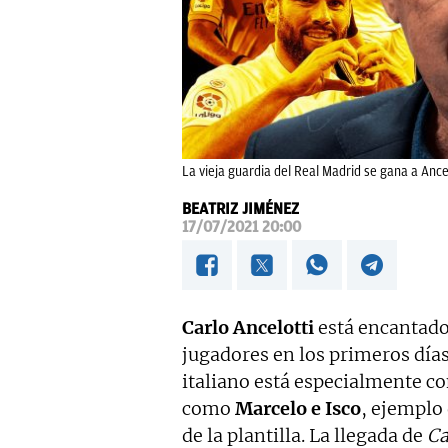
La vieja guardia del Real Madrid se gana a Anc
BEATRIZ JIMÉNEZ
17/07/2021 20:00
Carlo Ancelotti
está encantado
jugadores en los primeros días
italiano está especialmente c
como
Marcelo e Isco
, ejemplo
de la plantilla. La llegada de
Ca