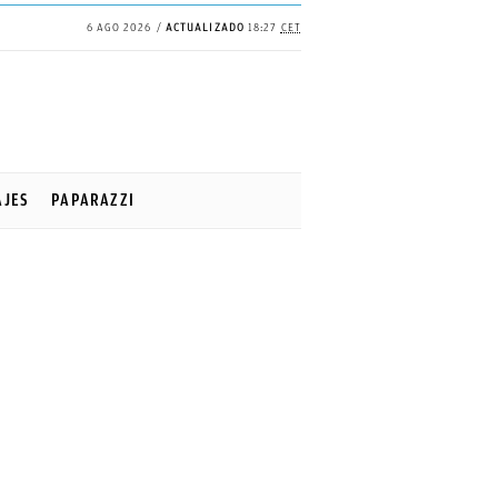
6 AGO 2026
ACTUALIZADO
18:27
CET
✕
Continuar
AJES
PAPARAZZI