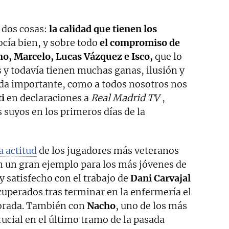
 dos cosas:
la calidad que tienen los
cía bien, y sobre todo
el compromiso de
o, Marcelo, Lucas Vázquez e Isco,
que lo
 y todavía tienen muchas ganas, ilusión y
a importante, como a todos nosotros nos
ti
en declaraciones a
Real Madrid TV
,
s suyos en los primeros días de la
a actitud
de los jugadores más veteranos
en un gran ejemplo para los más jóvenes de
uy satisfecho con el trabajo de
Dani Carvajal
uperados tras terminar en la enfermería el
porada. También con
Nacho
, uno de los más
crucial en el último tramo de la pasada