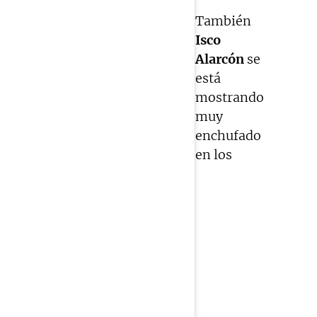
También
Isco
Alarcón
se
está
mostrando
muy
enchufado
en los