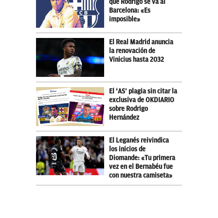
que Rodrigo se va al
Barcelona: «Es
imposible»
El Real Madrid anuncia
la renovación de
Vinicius hasta 2032
El ‘AS’ plagia sin citar la
exclusiva de OKDIARIO
sobre Rodrigo
Hernández
El Leganés reivindica
los inicios de
Diomande: «Tu primera
vez en el Bernabéu fue
con nuestra camiseta»