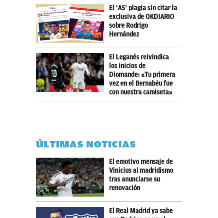
El ‘AS’ plagia sin citar la
exclusiva de OKDIARIO
sobre Rodrigo
Hernández
El Leganés reivindica
los inicios de
Diomande: «Tu primera
vez en el Bernabéu fue
con nuestra camiseta»
ÚLTIMAS NOTICIAS
El emotivo mensaje de
Vinicius al madridismo
tras anunciarse su
renovación
El Real Madrid ya sabe