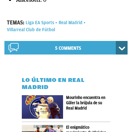
TEMAS:
Liga EA Sports
Real Madrid
Villarreal Club de Fútbol
5 COMMENTS
LO ÚLTIMO EN REAL
MADRID
Mourinho encuentra en
Güler la brújula de su
Real Madrid
El enigmático