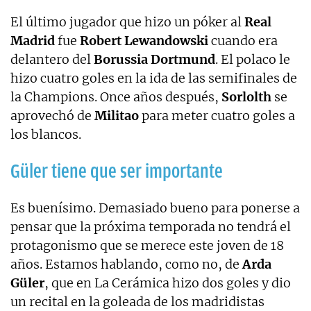
El último jugador que hizo un póker al
Real
Madrid
fue
Robert Lewandowski
cuando era
delantero del
Borussia Dortmund
. El polaco le
hizo cuatro goles en la ida de las semifinales de
la Champions. Once años después,
Sorlolth
se
aprovechó de
Militao
para meter cuatro goles a
los blancos.
Güler tiene que ser importante
Es buenísimo. Demasiado bueno para ponerse a
pensar que la próxima temporada no tendrá el
protagonismo que se merece este joven de 18
años. Estamos hablando, como no, de
Arda
Güler
, que en La Cerámica hizo dos goles y dio
un recital en la goleada de los madridistas