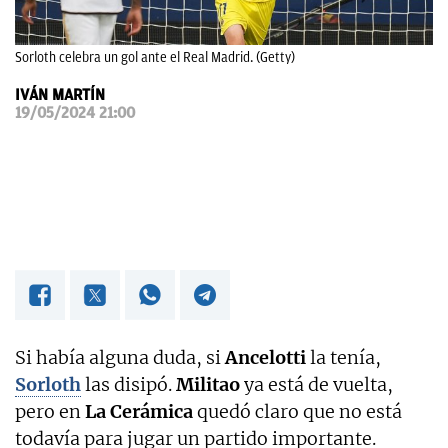
OKDIARIO
Sorloth celebra un gol ante el Real Madrid. (Getty)
IVÁN MARTÍN
19/05/2024 21:00
Si había alguna duda, si
Ancelotti
la tenía,
Sorloth
las disipó.
Militao
ya está de vuelta,
pero en
La Cerámica
quedó claro que no está
todavía para jugar un partido importante.