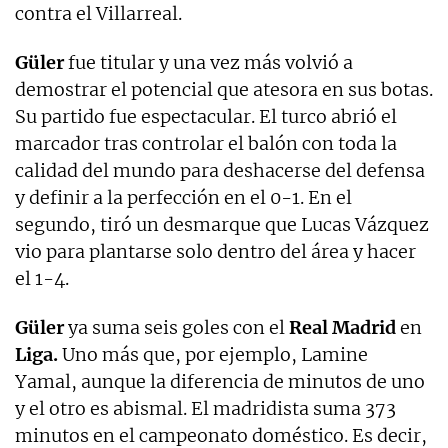
contra el Villarreal.
Güler
fue titular y una vez más volvió a
demostrar el potencial que atesora en sus botas.
Su partido fue espectacular. El turco abrió el
marcador tras controlar el balón con toda la
calidad del mundo para deshacerse del defensa
y definir a la perfección en el 0-1. En el
segundo, tiró un desmarque que Lucas Vázquez
vio para plantarse solo dentro del área y hacer
el 1-4.
Güler
ya suma seis goles con el
Real Madrid
en
Liga.
Uno más que, por ejemplo, Lamine
Yamal, aunque la diferencia de minutos de uno
y el otro es abismal. El madridista suma 373
minutos en el campeonato doméstico. Es decir,