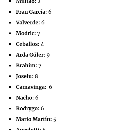
Militao:
2
Fran García:
6
Valverde:
6
Modric:
7
Ceballos:
4
Arda Güler:
9
Brahim:
7
Joselu:
8
Camavinga:
6
Nacho:
6
Rodrygo:
6
Mario Martín:
5
Ancelotti:
6