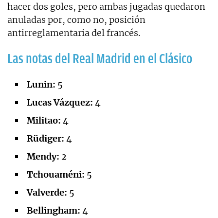
hacer dos goles, pero ambas jugadas quedaron
anuladas por, como no, posición
antirreglamentaria del francés.
Las notas del Real Madrid en el Clásico
Lunin:
5
Lucas Vázquez:
4
Militao:
4
Rüdiger:
4
Mendy:
2
Tchouaméni:
5
Valverde:
5
Bellingham:
4