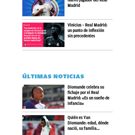
nuevo jugador del Real
Madrid
Vinicius – Real Madrid:
un punto de inflexión
sin precedentes
ÚLTIMAS NOTICIAS
Diomande celebra su
fichaje por el Real
Madrid: «Es un sueño de
infancia»
Quién es Yan
Diomande: edad, dónde
nació, su familia…