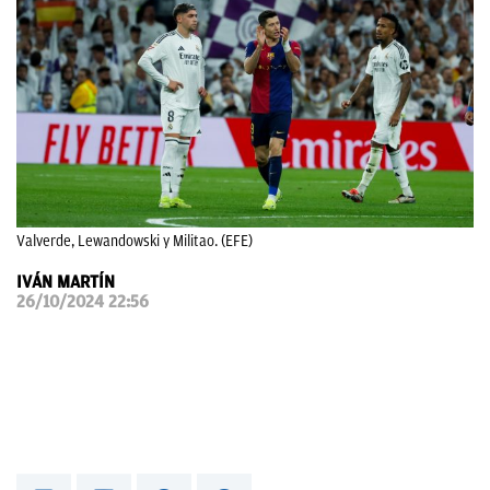
OKDIARIO
Valverde, Lewandowski y Militao. (EFE)
IVÁN MARTÍN
26/10/2024 22:56