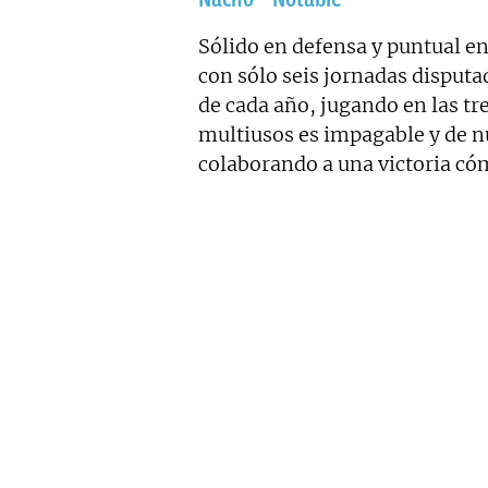
Sólido en defensa y puntual e
con sólo seis jornadas disput
de cada año, jugando en las tre
multiusos es impagable y de n
colaborando a una victoria có