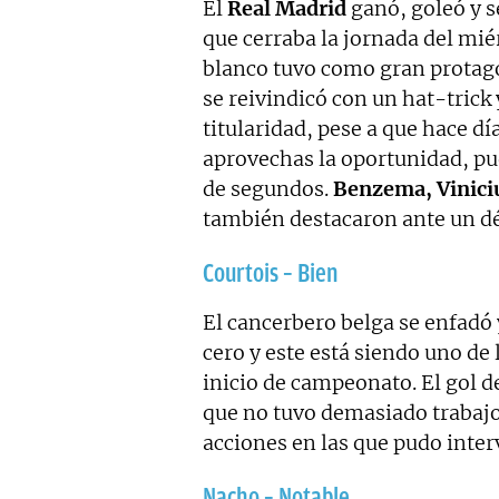
El
Real Madrid
ganó, goleó y se
que cerraba la jornada del mié
blanco tuvo como gran protagon
se reivindicó con un hat-trick 
titularidad, pese a que hace dí
aprovechas la oportunidad, pue
de segundos.
Benzema, Vinici
también destacaron ante un dé
Courtois – Bien
El cancerbero belga se enfadó 
cero y este está siendo uno de
inicio de campeonato. El gol 
que no tuvo demasiado trabajo
acciones en las que pudo inter
Nacho – Notable