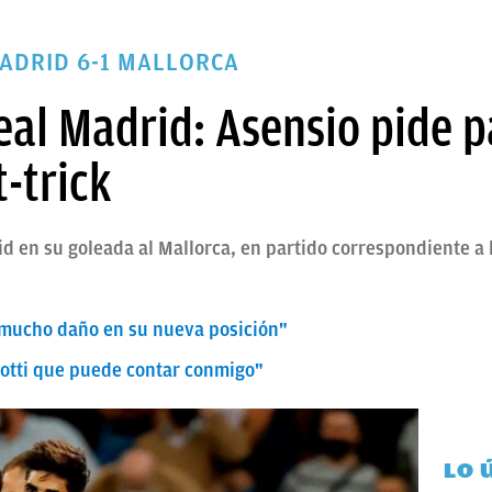
MADRID 6-1 MALLORCA
eal Madrid: Asensio pide 
t-trick
id en su goleada al Mallorca, en partido correspondiente a 
 mucho daño en su nueva posición"
otti que puede contar conmigo"
LO 