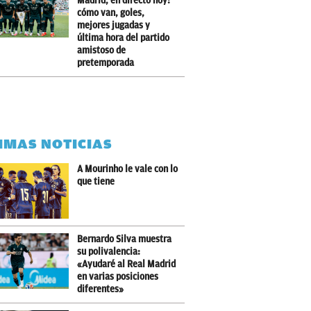
Madrid, en directo hoy:
cómo van, goles,
mejores jugadas y
última hora del partido
amistoso de
pretemporada
IMAS NOTICIAS
A Mourinho le vale con lo
que tiene
Bernardo Silva muestra
su polivalencia:
«Ayudaré al Real Madrid
en varias posiciones
diferentes»