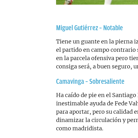
Miguel Gutiérrez – Notable
Tiene un guante en la pierna i
el partido en campo contrario s
en la parcela ofensiva pero ti
consiga será, a buen seguro, u
Camavinga – Sobresaliente
Ha caído de pie en el Santiag
inestimable ayuda de Fede Valv
para aportar, pero su calidad 
dinamizar la circulación y pe
como madridista.