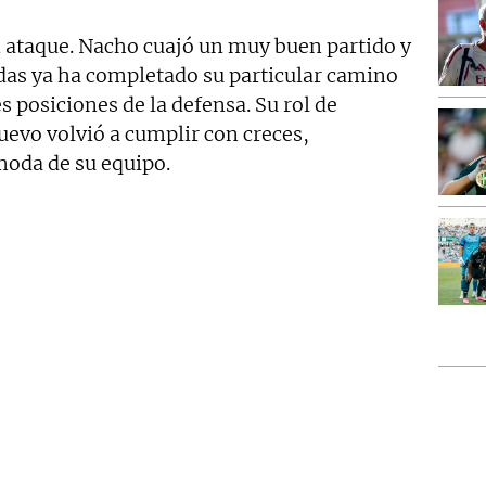
n ataque. Nacho cuajó un muy buen partido y
adas ya ha completado su particular camino
s posiciones de la defensa. Su rol de
uevo volvió a cumplir con creces,
moda de su equipo.