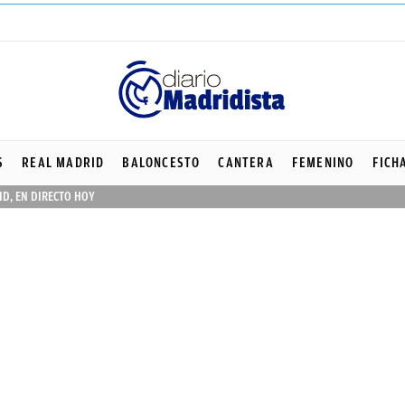
S
REAL MADRID
BALONCESTO
CANTERA
FEMENINO
FICH
ID, EN DIRECTO HOY