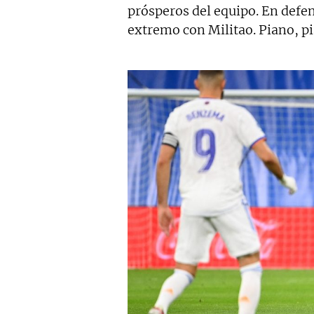
prósperos del equipo. En defe
extremo con Militao. Piano, p