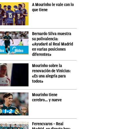
A Mourinho le vale con lo
que tiene
Bernardo Silva muestra
su polivalencia:
«Ayudaré al Real Madrid
en varias posiciones
diferentes»
Mourinho sobre la
renovación de Vinicius:
«Es una alegría para
todos»
Mourinho tiene
cerebro… y nueve
Ferencvaros – Real