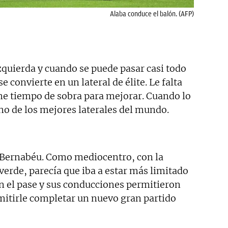
Alaba conduce el balón. (AFP)
zquierda y cuando se puede pasar casi todo
e convierte en un lateral de élite. Le falta
ene tiempo de sobra para mejorar. Cuando lo
no de los mejores laterales del mundo.
o Bernabéu. Como mediocentro, con la
erde, parecía que iba a estar más limitado
en el pase y sus conducciones permitieron
rmitirle completar un nuevo gran partido