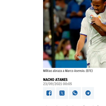
Militao abraza a Marco Asensio. (EFE)
NACHO ATANES
23/09/2021 00:05