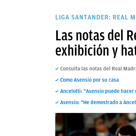
PAPARAZZI
LIGA SANTANDER: REAL 
OKDIARIO
Las notas del R
exhibición y ha
Consulta las notas del Real Madr
Como Asensio por su casa
Ancelotti: "Asensio puede hacer
Asensio: "He demostrado a Ancel