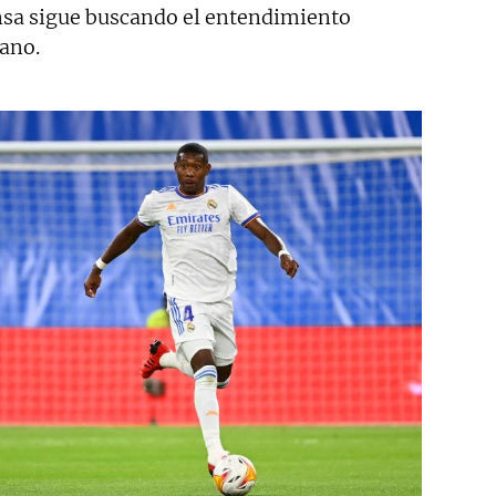
nsa sigue buscando el entendimiento
iano.