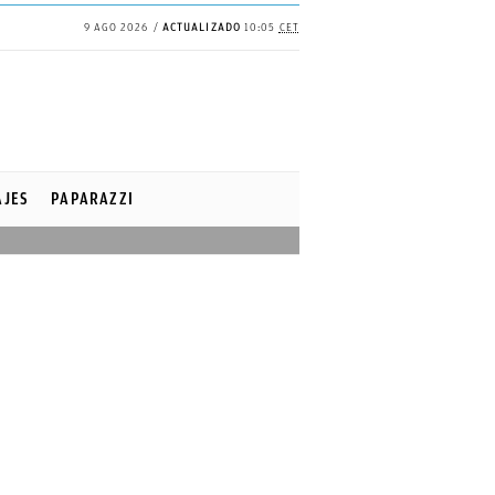
9 AGO 2026
ACTUALIZADO
10:05
CET
AJES
PAPARAZZI