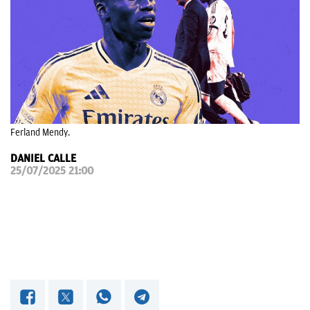
OKDIARIO
Ferland Mendy.
DANIEL CALLE
25/07/2025 21:00