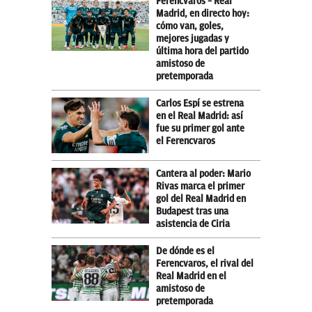
Ferencvaros – Real
Madrid, en directo hoy:
cómo van, goles,
mejores jugadas y
última hora del partido
amistoso de
pretemporada
Carlos Espí se estrena
en el Real Madrid: así
fue su primer gol ante
el Ferencvaros
Cantera al poder: Mario
Rivas marca el primer
gol del Real Madrid en
Budapest tras una
asistencia de Ciria
De dónde es el
Ferencvaros, el rival del
Real Madrid en el
amistoso de
pretemporada