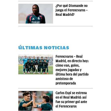
¿Por qué Diomande no
juega el Ferencvaros –
Real Madrid?
ÚLTIMAS NOTICIAS
Ferencvaros – Real
Madrid, en directo hoy:
cómo van, goles,
mejores jugadas y
última hora del partido
amistoso de
pretemporada
Carlos Espí se estrena
en el Real Madrid: así
fue su primer gol ante
el Ferencvaros