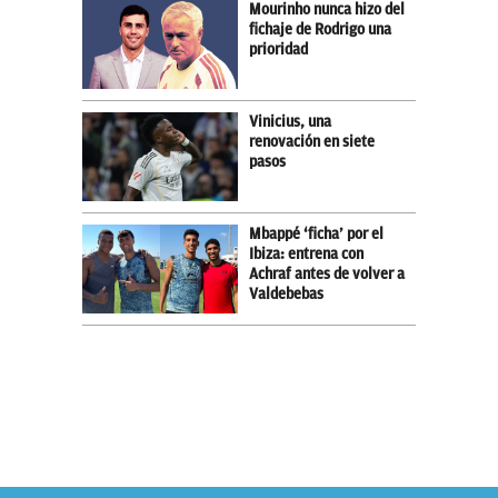
Mourinho nunca hizo del
fichaje de Rodrigo una
prioridad
Vinicius, una
renovación en siete
pasos
Mbappé ‘ficha’ por el
Ibiza: entrena con
Achraf antes de volver a
Valdebebas