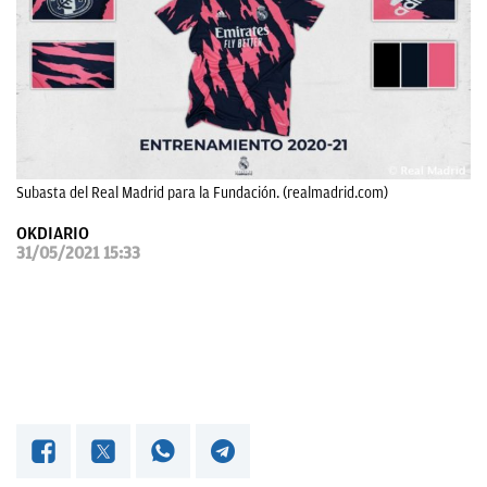
OKDIARIO
Subasta del Real Madrid para la Fundación. (realmadrid.com)
OKDIARIO
31/05/2021 15:33