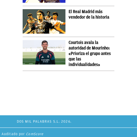
El Real Madrid más
vendedor de la historia
Courtois avala la
autoridad de Mourinho:
«Prioriza el grupo antes
que las
individualidades»
DOS MIL PALABRAS S.L. 2026.
Auditado por
ComScore