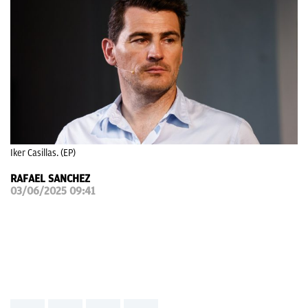
OKDIARIO
Iker Casillas. (EP)
RAFAEL SANCHEZ
03/06/2025 09:41