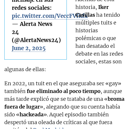
historia,
Iker
redes sociales:
Casillas
ha tenido
pic.twitter.com/VeccFVfkfx
múltiples tuits e
— Alerta News
historias
24
polémicas o que
(@AlertaNews24)
han desatado el
June 2, 2025
debate en las redes
sociales, estas son
algunas de ellas:
En 2022, un tuit en el que aseguraba ser «gay»
también
fue eliminado al poco tiempo
, aunque
más tarde explicó que se trataba de una «
broma
fuera de lugar
», alegando que su cuenta había
sido «
hackeada
». Aquel episodio también
despertó una oleada de críticas al que fuera