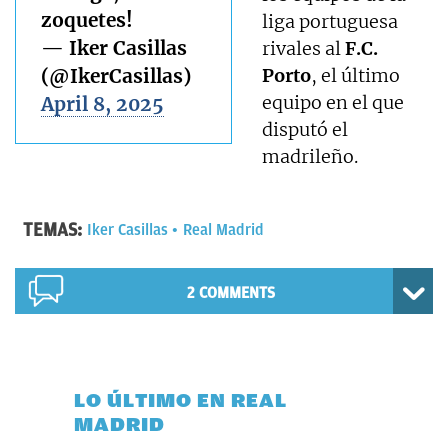
zoquetes!
liga portuguesa
— Iker Casillas
rivales al
F.C.
(@IkerCasillas)
Porto
, el último
equipo en el que
April 8, 2025
disputó el
madrileño.
TEMAS:
Iker Casillas
Real Madrid
2 COMMENTS
LO ÚLTIMO EN REAL
MADRID