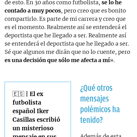
de esto. En 30 años como futbolista,
se lo he
contado a muy pocos
, pero creo que es bonito
compartirlo. Es parte de mi carrera y creo que
es el momento. Realmente así se entenderá el
deportista que he llegado a ser. Realmente así
se entenderá el deportista que he llegado a ser.
Sé que algunos me dirán que no lo cuente, pero
es una decisión que sólo me afecta a mí
».
¿Qué otros
🇪🇸 | El ex
mensajes
futbolista
polémicos ha
español Iker
tenido?
Casillas escribió
un misterioso
Además de esta
mensaje en sus