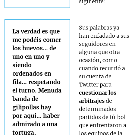
siguiente:
Sus palabras ya
La verdad es que
han enfadado a sus
me podéis comer
seguidores en
los huevos… de
alguna que otra
uno en uno y
ocasión, como
siendo
cuando recurrió a
ordenados en
su cuenta de
fila… respetando
Twitter para
el turno. Menuda
cuestionar los
banda de
arbitrajes
de
gilipollas hay
determinados
por aquí… haber
partidos de fútbol
admirado a una
que enfrentaron a
tortuga,
los equipos de la