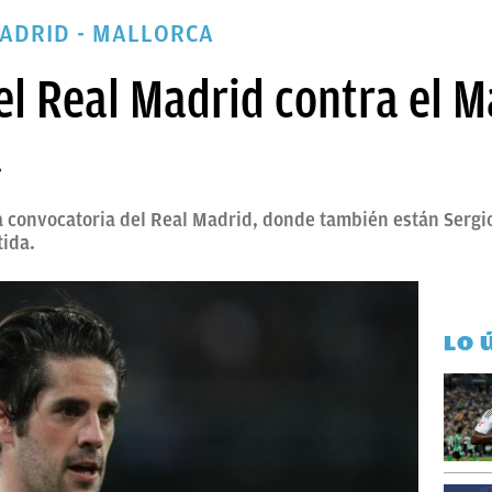
MADRID - MALLORCA
l Real Madrid contra el Ma
a
la convocatoria del Real Madrid, donde también están Serg
tida.
LO 