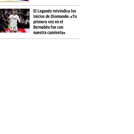
El Leganés reivindica los
inicios de Diomande: «Tu
primera vez en el
Bernabéu fue con
nuestra camiseta»