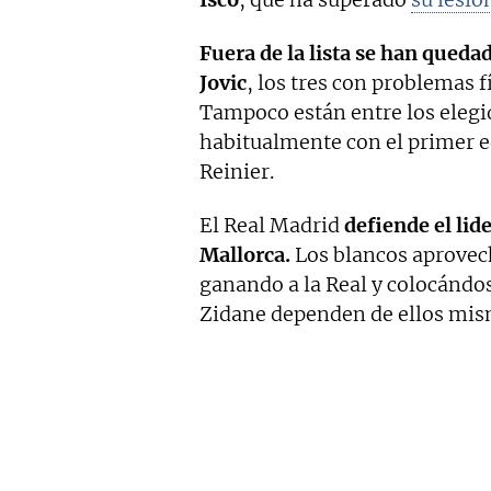
Fuera de la lista se han qued
Jovic
, los tres con problemas f
Tampoco están entre los elegi
habitualmente con el primer e
Reinier.
El Real Madrid
defiende el li
Mallorca.
Los blancos aprovec
ganando a la Real y colocándose
Zidane dependen de ellos mis