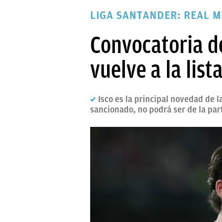
PAPARAZZI
LIGA SANTANDER: REAL 
OKDIARIO
Convocatoria de
vuelve a la list
Isco es la principal novedad de 
sancionado, no podrá ser de la par