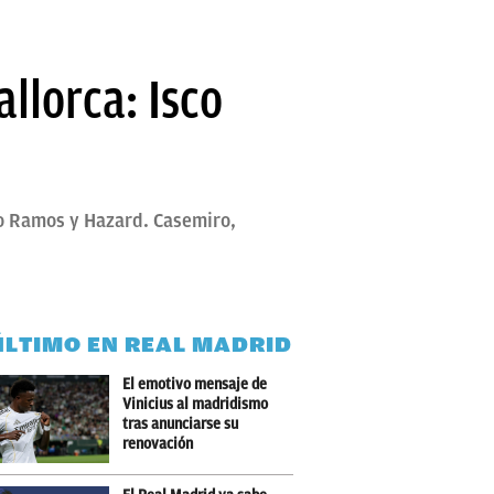
llorca: Isco
io Ramos y Hazard. Casemiro,
ÚLTIMO EN REAL MADRID
El emotivo mensaje de
Vinicius al madridismo
tras anunciarse su
renovación