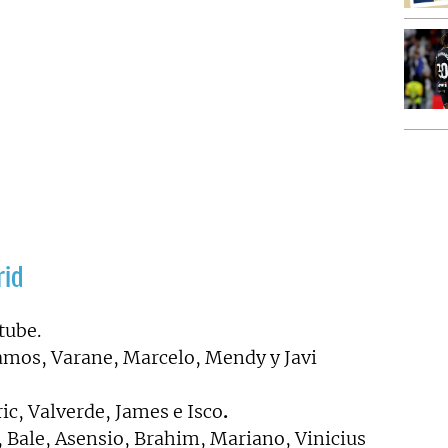
rid
tube.
Ramos, Varane, Marcelo, Mendy y Javi
c, Valverde, James e Isco
.
Bale, Asensio, Brahim, Mariano, Vinicius