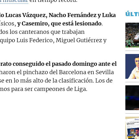
ÚLT
ado Lucas Vázquez, Nacho Fernández y Luka
ísicos,
y Casemiro, que está lesionado
.
dos los canteranos que trabajan
quipo Luis Federico, Miguel Gutiérrez y
derato conseguido el pasado domingo ante el
haron el pinchazo del Barcelona en Sevilla
 en lo más alto de la clasificación. Los de
mos para ser campeones de Liga.