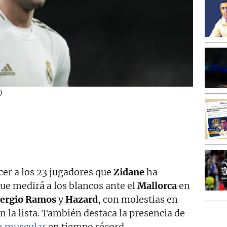
)
er a los 23 jugadores que
Zidane
ha
ue medirá a los blancos ante el
Mallorca
en
ergio Ramos
y
Hazard
, con molestias en
n la lista. También destaca la presencia de
n muscular
en tiempo récord.