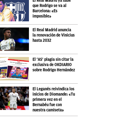
El Real Madrid ya sabe
que Rodrigo se va al
Barcelona: «Es
imposible»
El Real Madrid anuncia
la renovación de Vinicius
hasta 2032
El ‘AS’ plagia sin citar la
exclusiva de OKDIARIO
sobre Rodrigo Hernández
El Leganés reivindica los
inicios de Diomande: «Tu
primera vez en el
Bernabéu fue con
nuestra camiseta»