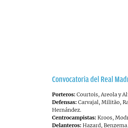
Convocatoria del Real Mad
Porteros:
Courtois, Areola y Al
Defensas:
Carvajal, Militão, 
Hernández.
Centrocampistas:
Kroos, Modri
Delanteros:
Hazard, Benzema, 