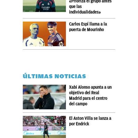
«Prioriza el grupo antes
que las
individualidades»
Carlos Espí llama a la
puerta de Mourinho
ÚLTIMAS NOTICIAS
Xabi Alonso apunta a un
objetivo del Real
Madrid para el centro
del campo
El Aston Villa se lanza a
por Endrick