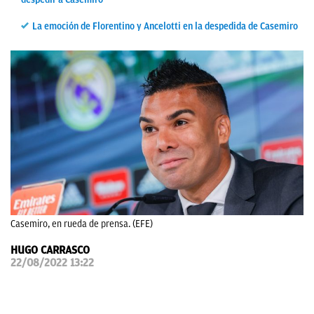
OKDIARIO
La emoción de Florentino y Ancelotti en la despedida de Casemiro
Casemiro, en rueda de prensa. (EFE)
HUGO CARRASCO
22/08/2022 13:22