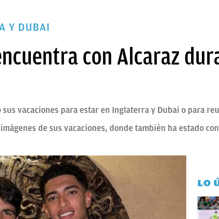
A Y DUBAI
encuentra con Alcaraz dur
us vacaciones para estar en Inglaterra y Dubai o para reu
s imágenes de sus vacaciones, donde también ha estado con
LO 