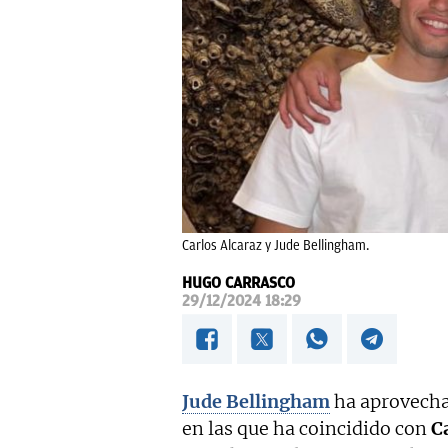
Carlos Alcaraz y Jude Bellingham.
HUGO CARRASCO
29/12/2024 18:29
Jude Bellingham
ha aprovecha
en las que ha coincidido con
C