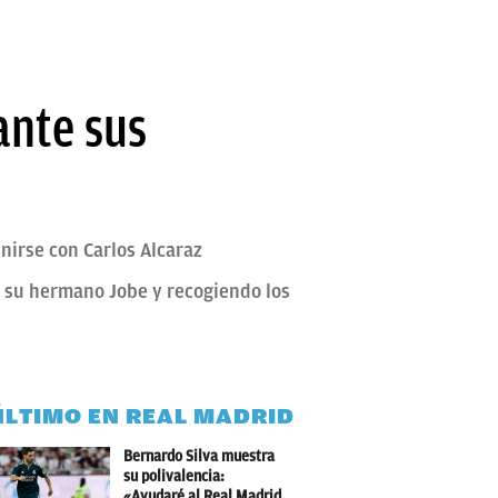
ante sus
nirse con Carlos Alcaraz
 su hermano Jobe y recogiendo los
ÚLTIMO EN REAL MADRID
Bernardo Silva muestra
su polivalencia:
«Ayudaré al Real Madrid