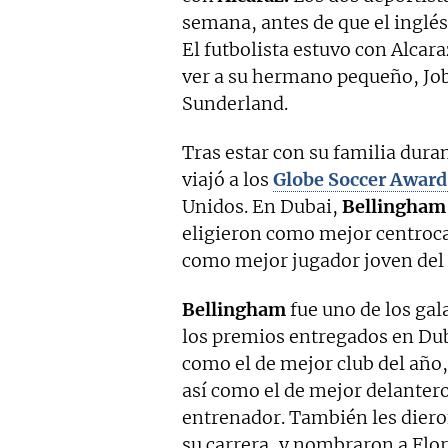
semana, antes de que el inglés 
El futbolista estuvo con Alcar
ver a su hermano pequeño, Jo
Sunderland.
Tras estar con su familia dur
viajó a los
Globe Soccer Award
Unidos. En Dubai,
Bellingham
eligieron como mejor centroc
como mejor jugador joven del
Bellingham
fue uno de los ga
los premios entregados en Dub
como el de mejor club del año,
así como el de mejor delanter
entrenador. También les dier
su carrera, y nombraron a Flo