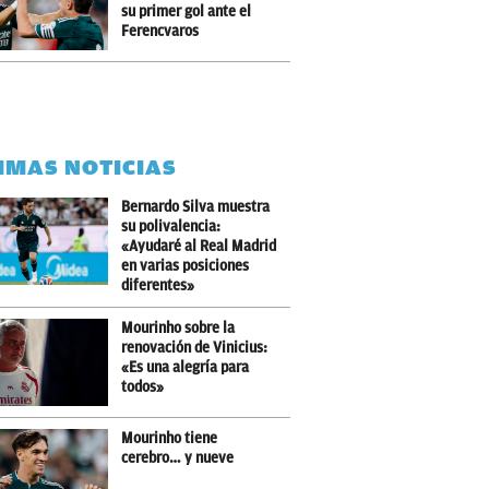
su primer gol ante el
Ferencvaros
IMAS NOTICIAS
Bernardo Silva muestra
su polivalencia:
«Ayudaré al Real Madrid
en varias posiciones
diferentes»
Mourinho sobre la
renovación de Vinicius:
«Es una alegría para
todos»
Mourinho tiene
cerebro… y nueve