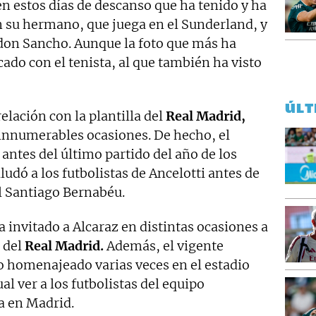
 en estos días de descanso que ha tenido y ha
 su hermano, que juega en el Sunderland, y
adon Sancho. Aunque la foto que más ha
cado con el tenista, al que también ha visto
ÚLT
elación con la plantilla del
Real Madrid,
innumerables ocasiones. De hecho, el
ntes del último partido del año de los
saludó a los futbolistas de Ancelotti antes de
 Santiago Bernabéu.
 invitado a Alcaraz en distintas ocasiones a
s del
Real Madrid.
Además, el vigente
 homenajeado varias veces en el estadio
al ver a los futbolistas del equipo
a en Madrid.