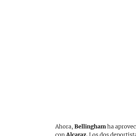
Ahora,
Bellingham
ha aprovec
con
Alcaraz.
Los dos deportist