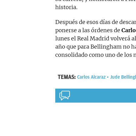
historia.
Después de esos días de desca
ponerse a las órdenes de
Carlo
lunes el Real Madrid volverá al
año que para Bellingham no ha
consolidado como uno de los m
TEMAS:
Carlos Alcaraz
Jude Bellin