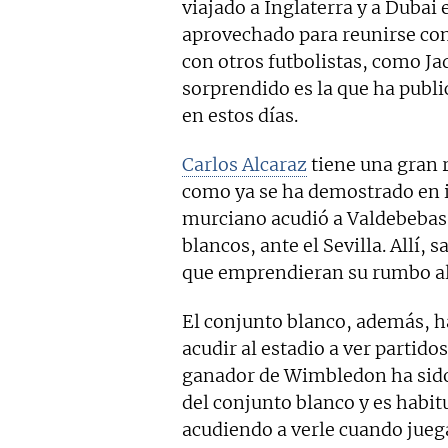
viajado a Inglaterra y a Dubai
aprovechado para reunirse con
con otros futbolistas, como J
sorprendido es la que ha publi
en estos días.
Carlos Alcaraz
tiene una gran r
como ya se ha demostrado en 
murciano acudió a Valdebebas a
blancos, ante el Sevilla. Allí, 
que emprendieran su rumbo al
El conjunto blanco, además, ha
acudir al estadio a ver partido
ganador de Wimbledon ha sido
del conjunto blanco y es habitu
acudiendo a verle cuando jueg