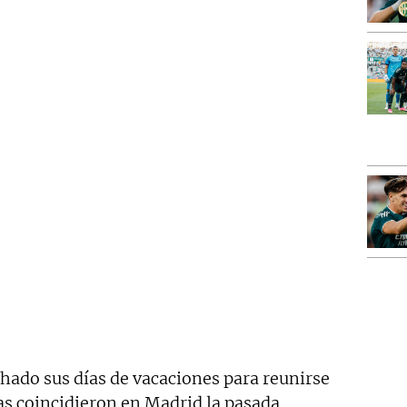
hado sus días de vacaciones para reunirse
as coincidieron en Madrid la pasada