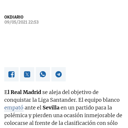
OKDIARIO
OKDIARIO
09/05/2021 22:53
E
l Real Madrid
se aleja del objetivo de
conquistar la Liga Santander. El equipo blanco
empató
ante el
Sevilla
en un partido para la
polémica y pierden una ocasión inmejorable de
colocarse al frente de la clasificación con sólo