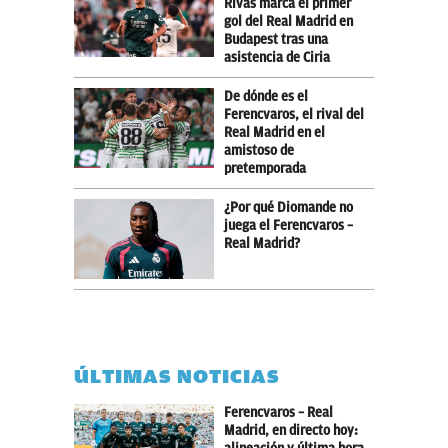
Rivas marca el primer
gol del Real Madrid en
Budapest tras una
asistencia de Ciria
De dónde es el
Ferencvaros, el rival del
Real Madrid en el
amistoso de
pretemporada
¿Por qué Diomande no
juega el Ferencvaros –
Real Madrid?
ÚLTIMAS NOTICIAS
Ferencvaros – Real
Madrid, en directo hoy: