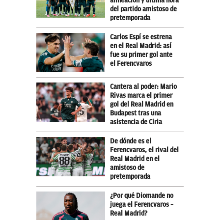
alineación y última hora
del partido amistoso de
pretemporada
Carlos Espí se estrena
en el Real Madrid: así
fue su primer gol ante
el Ferencvaros
Cantera al poder: Mario
Rivas marca el primer
gol del Real Madrid en
Budapest tras una
asistencia de Ciria
De dónde es el
Ferencvaros, el rival del
Real Madrid en el
amistoso de
pretemporada
¿Por qué Diomande no
juega el Ferencvaros –
Real Madrid?