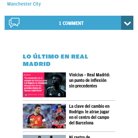
Manchester City
1 COMMENT
LO ÚLTIMO EN REAL
MADRID
Vinicius – Real Madrid:
un punto de inflexión
sin precedentes
La clave del cambio en
Rodrigo: le atrae jugar
en el centro del campo
del Barcelona
Ni rastro de