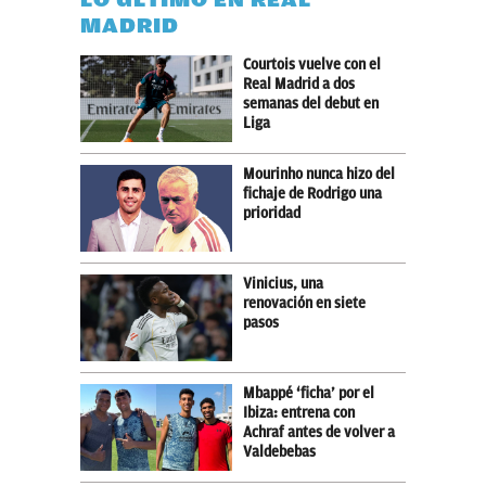
MADRID
Courtois vuelve con el
Real Madrid a dos
semanas del debut en
Liga
Mourinho nunca hizo del
fichaje de Rodrigo una
prioridad
Vinicius, una
renovación en siete
pasos
Mbappé ‘ficha’ por el
Ibiza: entrena con
Achraf antes de volver a
Valdebebas