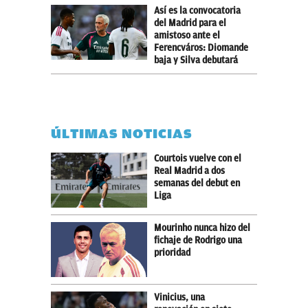
Así es la convocatoria
del Madrid para el
amistoso ante el
Ferencváros: Diomande
baja y Silva debutará
ÚLTIMAS NOTICIAS
Courtois vuelve con el
Real Madrid a dos
semanas del debut en
Liga
Mourinho nunca hizo del
fichaje de Rodrigo una
prioridad
Vinicius, una