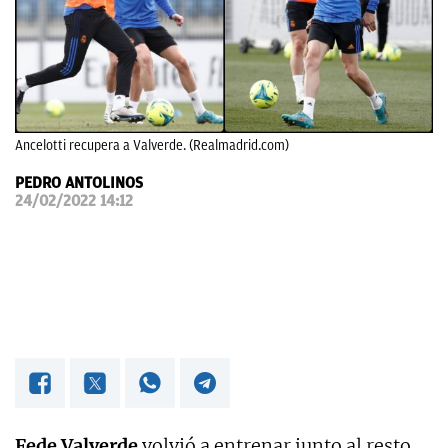
OKDIARIO
Ancelotti recupera a Valverde. (Realmadrid.com)
PEDRO ANTOLINOS
24/02/2022 14:12
Fede Valverde
volvió a entrenar junto al resto