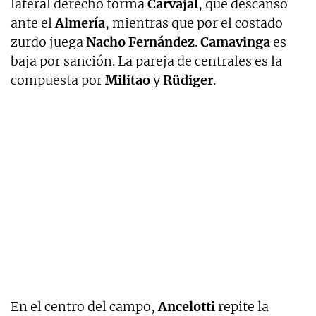
lateral derecho forma
Carvajal
, que descansó
ante el
Almería
, mientras que por el costado
zurdo juega
Nacho Fernández
.
Camavinga
es
baja por sanción. La pareja de centrales es la
compuesta por
Militao
y
Rüdiger
.
En el centro del campo,
Ancelotti
repite la