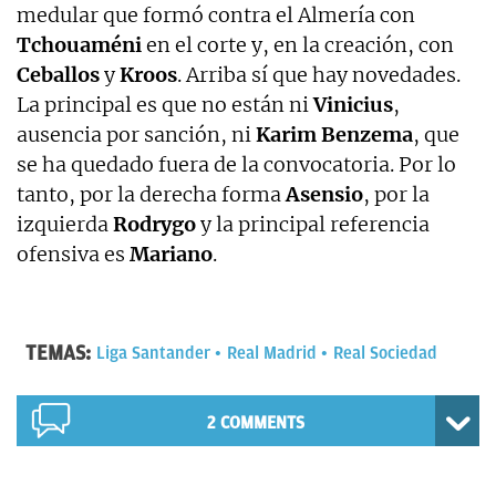
medular que formó contra el Almería con
Tchouaméni
en el corte y, en la creación, con
Ceballos
y
Kroos
. Arriba sí que hay novedades.
La principal es que no están ni
Vinicius
,
ausencia por sanción, ni
Karim Benzema
, que
se ha quedado fuera de la convocatoria. Por lo
tanto, por la derecha forma
Asensio
, por la
izquierda
Rodrygo
y la principal referencia
ofensiva es
Mariano
.
TEMAS:
Liga Santander
Real Madrid
Real Sociedad
2 COMMENTS