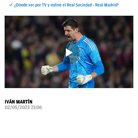
¿Dónde ver por TV y online el Real Sociedad - Real Madrid?
OKDIARIO
IVÁN MARTÍN
02/05/2023 21:06