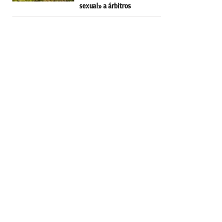
sexual» a árbitros