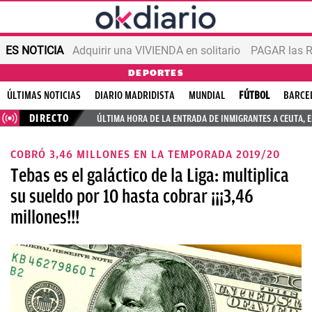
ES NOTICIA
Adquirir una VIVIENDA en solitario
PAGAR las R
DEPORTES
ÚLTIMAS NOTICIAS
DIARIO MADRIDISTA
MUNDIAL
FÚTBOL
BARCE
DIRECTO
ÚLTIMA HORA DE LA ENTRADA DE INMIGRANTES A CEUTA, 
COBRÓ 3,46 MILLONES EN LA TEMPORADA 2019/20
Tebas es el galáctico de la Liga: multiplica
su sueldo por 10 hasta cobrar ¡¡¡3,46
millones!!!