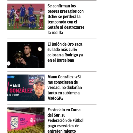
Se confirman los
peores presagios con
Uche: se perderá la
temporada con el
Getafe al destrozarse
la rodilla
El Balón de Oro saca
su lado más culé:
colocan a Rodrigo ya
en el Barcelona
Manu González: «Si
me conociesen de
verdad, no dudarían
tanto en subirme a
MotoGP»
Escándalo en Corea
del Sur: su
Federación de Fútbol
pagó «servicios de
entretenimiento