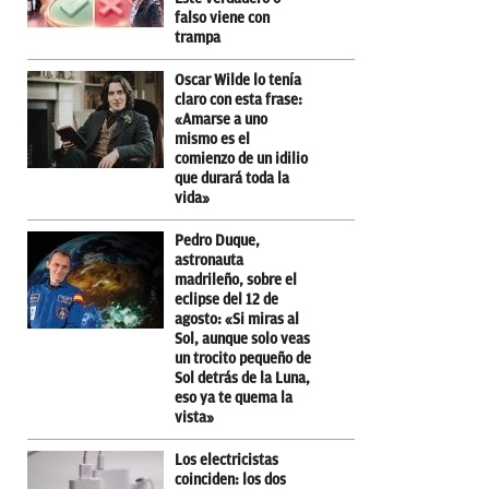
falso viene con
trampa
Oscar Wilde lo tenía
claro con esta frase:
«Amarse a uno
mismo es el
comienzo de un idilio
que durará toda la
vida»
Pedro Duque,
astronauta
madrileño, sobre el
eclipse del 12 de
agosto: «Si miras al
Sol, aunque solo veas
un trocito pequeño de
Sol detrás de la Luna,
eso ya te quema la
vista»
Los electricistas
coinciden: los dos