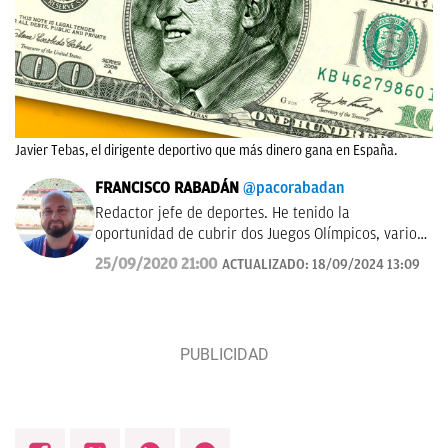
Javier Tebas, el dirigente deportivo que más dinero gana en España.
FRANCISCO RABADÁN
@pacorabadan
Redactor jefe de deportes. He tenido la
oportunidad de cubrir dos Juegos Olímpicos, varios
Mundiales de distintas disciplinas y algún que otro
25/09/2020 21:00
ACTUALIZADO:
18/09/2024 13:09
All-Star de la NBA con los Gasol. De Córdoba y sin
acento.