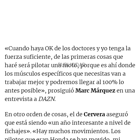
«Cuando haya OK de los doctores y yo tenga la
fuerza suficiente, de las primeras cosas que
haré será pilotar una moto, porque es ahí donde
los músculos específicos que necesitas van a
trabajar mejor y podremos llegar al 100% lo
antes posible», prosiguió
Marc Márquez
en una
entrevista a
DAZN
.
En otro orden de cosas, el de
Cervera
aseguró
que está siendo «un año interesante a nivel de
fichajes». «Hay muchos movimientos. Los
pilotos que eran Honda se han movido, mi