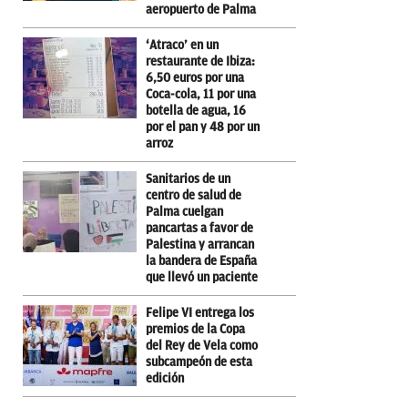
aeropuerto de Palma
‘Atraco’ en un
restaurante de Ibiza:
6,50 euros por una
Coca-cola, 11 por una
botella de agua, 16
por el pan y 48 por un
arroz
Sanitarios de un
centro de salud de
Palma cuelgan
pancartas a favor de
Palestina y arrancan
la bandera de España
que llevó un paciente
Felipe VI entrega los
premios de la Copa
del Rey de Vela como
subcampeón de esta
edición