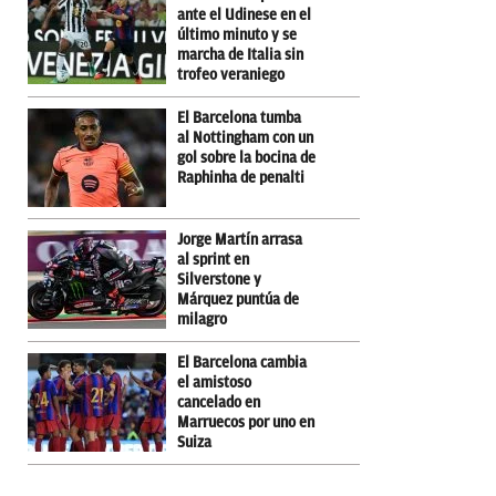
ante el Udinese en el
último minuto y se
marcha de Italia sin
trofeo veraniego
El Barcelona tumba
al Nottingham con un
gol sobre la bocina de
Raphinha de penalti
Jorge Martín arrasa
al sprint en
Silverstone y
Márquez puntúa de
milagro
El Barcelona cambia
el amistoso
cancelado en
Marruecos por uno en
Suiza