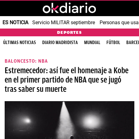
ES NOTICIA
Servicio MILITAR septiembre
Personas que us
DEPORTES
ÚLTIMAS NOTICIAS
DIARIO MADRIDISTA
MUNDIAL
FÚTBOL
BARCE
BALONCESTO: NBA
Estremecedor: así fue el homenaje a Kobe
en el primer partido de NBA que se jugó
tras saber su muerte