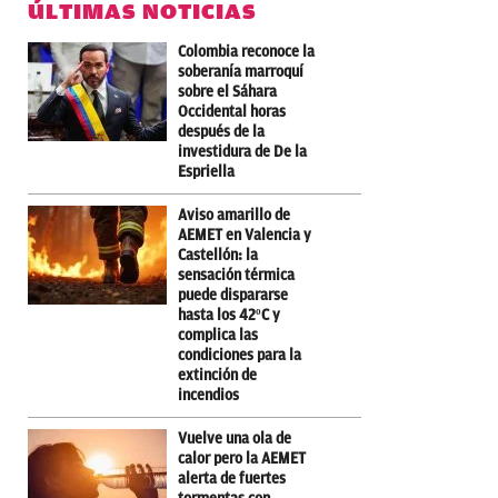
ÚLTIMAS NOTICIAS
Colombia reconoce la
soberanía marroquí
sobre el Sáhara
Occidental horas
después de la
investidura de De la
Espriella
Aviso amarillo de
AEMET en Valencia y
Castellón: la
sensación térmica
puede dispararse
hasta los 42ºC y
complica las
condiciones para la
extinción de
incendios
Vuelve una ola de
calor pero la AEMET
alerta de fuertes