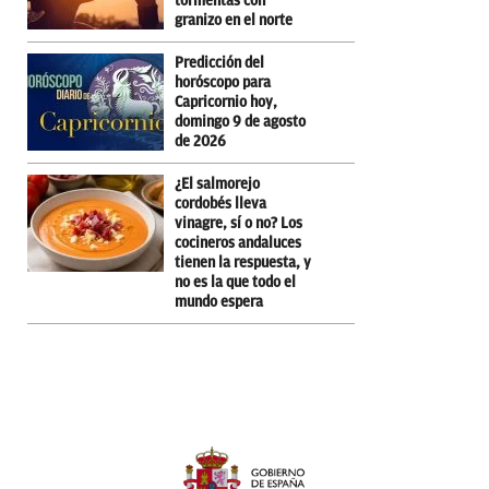
tormentas con
granizo en el norte
Predicción del
horóscopo para
Capricornio hoy,
domingo 9 de agosto
de 2026
¿El salmorejo
cordobés lleva
vinagre, sí o no? Los
cocineros andaluces
tienen la respuesta, y
no es la que todo el
mundo espera