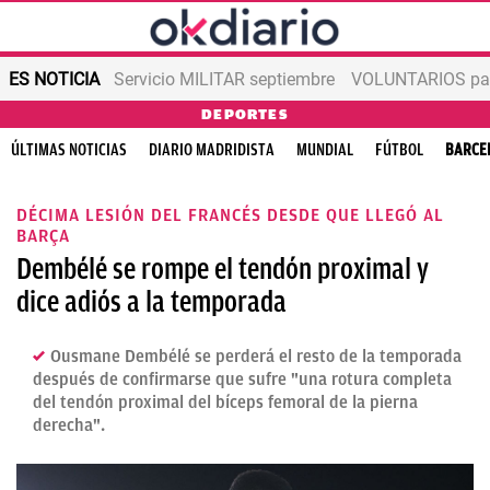
ES NOTICIA
Servicio MILITAR septiembre
VOLUNTARIOS para
DEPORTES
ÚLTIMAS NOTICIAS
DIARIO MADRIDISTA
MUNDIAL
FÚTBOL
BARCE
DÉCIMA LESIÓN DEL FRANCÉS DESDE QUE LLEGÓ AL
BARÇA
Dembélé se rompe el tendón proximal y
dice adiós a la temporada
Ousmane Dembélé se perderá el resto de la temporada
después de confirmarse que sufre "una rotura completa
del tendón proximal del bíceps femoral de la pierna
derecha".