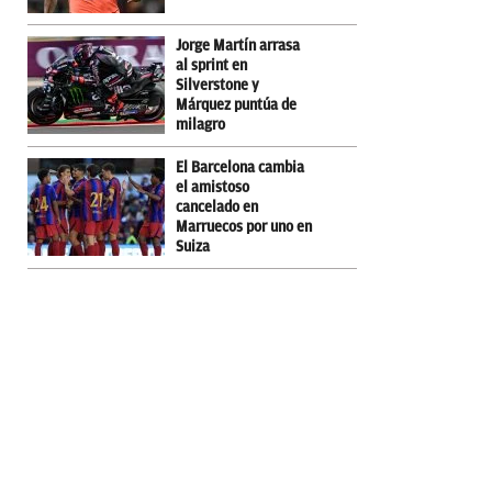
Jorge Martín arrasa
al sprint en
Silverstone y
Márquez puntúa de
milagro
El Barcelona cambia
el amistoso
cancelado en
Marruecos por uno en
Suiza