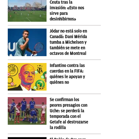
Ceuta tras la
invasión: «Esto nos
sirve para
desinhibirnos»
Jódar no está solo en
Canadá: Dani Mérida
tumba a Michelsen y
también se mete en
octavos de Montreal
Infantino contra las
cuerdas en la FIFA:
quiénes le apoyan y
quiénes no
Se confirman los
peores presagios con
Uche: se perderá la
temporada con el
Getafe al destrozarse
la rodilla