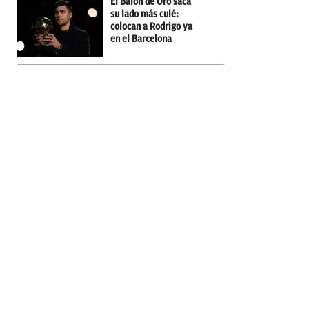
El Balón de Oro saca
su lado más culé:
colocan a Rodrigo ya
en el Barcelona