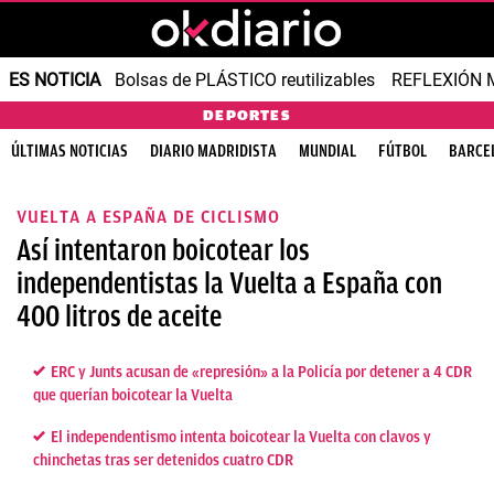
ES NOTICIA
Bolsas de PLÁSTICO reutilizables
REFLEXIÓN 
DEPORTES
ÚLTIMAS NOTICIAS
DIARIO MADRIDISTA
MUNDIAL
FÚTBOL
BARCE
VUELTA A ESPAÑA DE CICLISMO
Así intentaron boicotear los
independentistas la Vuelta a España con
400 litros de aceite
ERC y Junts acusan de «represión» a la Policía por detener a 4 CDR
que querían boicotear la Vuelta
El independentismo intenta boicotear la Vuelta con clavos y
chinchetas tras ser detenidos cuatro CDR