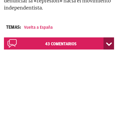
denunciar la «represión» hacia el movimiento
independentista.
TEMAS:
Vuelta a España
43
COMENTARIOS