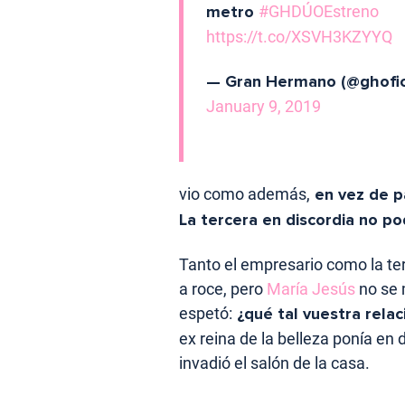
metro
#GHDÚOEstreno
https://t.co/XSVH3KZYYQ
— Gran Hermano (@ghofici
January 9, 2019
vio como además,
en vez de pa
La tercera en discordia no po
Tanto el empresario como la te
a roce, pero
María Jesús
no se 
espetó:
¿qué tal vuestra relac
ex reina de la belleza ponía en
invadió el salón de la casa.