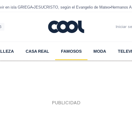
ir en isla GRIEGA
JESUCRISTO, según el Evangelio de Mateo
Hermanos A
6
Iniciar s
ELLEZA
CASA REAL
FAMOSOS
MODA
TELEV