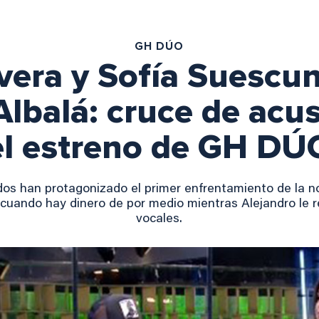
GH DÚO
vera y Sofía Suescu
Albalá: cruce de acu
el estreno de GH DÚ
os han protagonizado el primer enfrentamiento de la n
r cuando hay dinero de por medio mientras Alejandro le 
vocales.