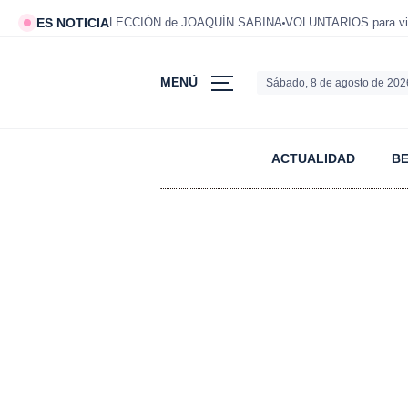
ES NOTICIA
LECCIÓN de JOAQUÍN SABINA
VOLUNTARIOS para viv
MENÚ
Sábado, 8 de agosto de 202
ACTUALIDAD
B