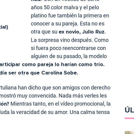
años 50 color malva y el pelo
platino fue también la primera en
conocer a su pareja. Esta no es
al)
otra que su
ex novio, Julio Ruz.
La sorpresa vino después. Como
si fuera poco reencontrarse con
alguien de su pasado, la modelo
rticipar como pareja lo harían como trío.
día ser otra que Carolina Sobe.
rtuliana han dicho que son amigos con derecho
mostró muy convencida. Nada más verles les
ión?
Mientras tanto, en el vídeo promocional, la
ÚL
 duda la veracidad de su amor. Una calma tensa