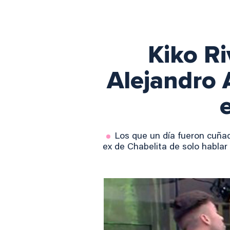
Kiko Ri
Alejandro 
Los que un día fueron cuñad
ex de Chabelita de solo habla