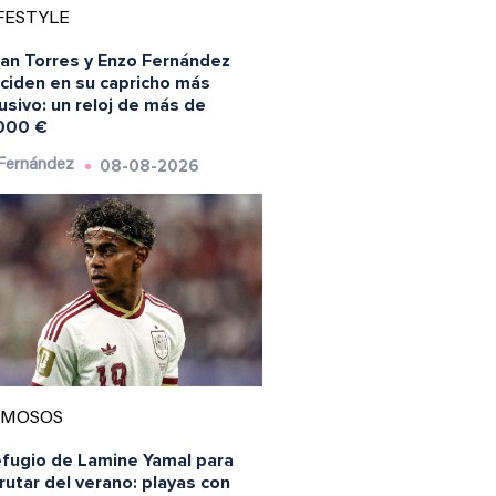
FESTYLE
ran Torres y Enzo Fernández
nciden en su capricho más
usivo: un reloj de más de
000 €
08-08-2026
 Fernández
AMOSOS
efugio de Lamine Yamal para
rutar del verano: playas con