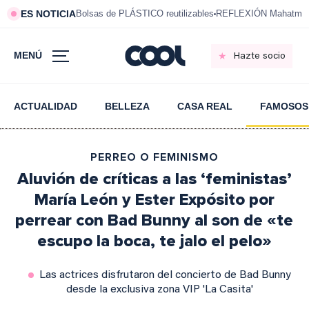
ES NOTICIA
Bolsas de PLÁSTICO reutilizables
REFLEXIÓN Mahatma 
MENÚ
Hazte socio
ACTUALIDAD
BELLEZA
CASA REAL
FAMOSOS
PERREO O FEMINISMO
Aluvión de críticas a las ‘feministas’
María León y Ester Expósito por
perrear con Bad Bunny al son de «te
escupo la boca, te jalo el pelo»
Las actrices disfrutaron del concierto de Bad Bunny
desde la exclusiva zona VIP 'La Casita'