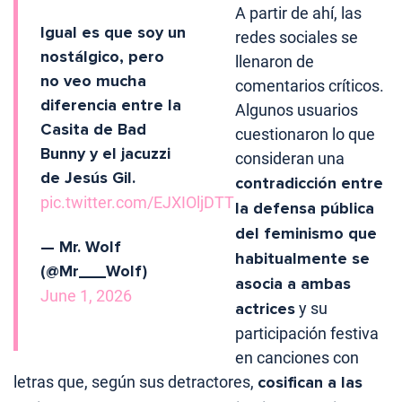
A partir de ahí, las
Igual es que soy un
redes sociales se
nostálgico, pero
llenaron de
no veo mucha
comentarios críticos.
diferencia entre la
Algunos usuarios
Casita de Bad
cuestionaron lo que
Bunny y el jacuzzi
consideran una
de Jesús Gil.
contradicción entre
pic.twitter.com/EJXIOljDTT
la defensa pública
del feminismo que
— Mr. Wolf
habitualmente se
(@Mr___Wolf)
asocia a ambas
June 1, 2026
actrices
y su
participación festiva
en canciones con
letras que, según sus detractores,
cosifican a las