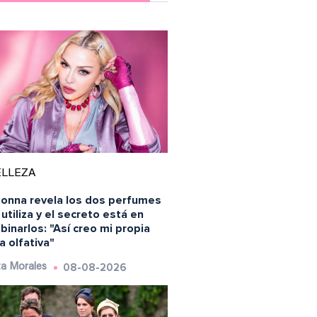
ELLEZA
onna revela los dos perfumes
utiliza y el secreto está en
inarlos: "Así creo mi propia
a olfativa"
08-08-2026
a Morales