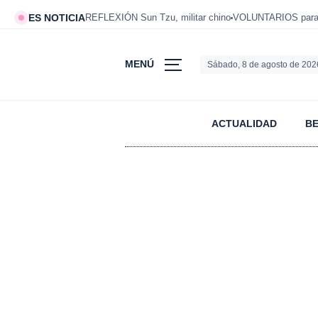
ES NOTICIA
REFLEXIÓN Sun Tzu, militar chino
VOLUNTARIOS para v
MENÚ
Sábado, 8 de agosto de 202
ACTUALIDAD
B