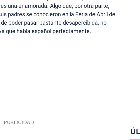
 es una enamorada. Algo que, por otra parte,
sus padres se conocieron en la Feria de Abril de
ás de poder pasar bastante desapercibida, no
 ya que habla español perfectamente.
ÚL