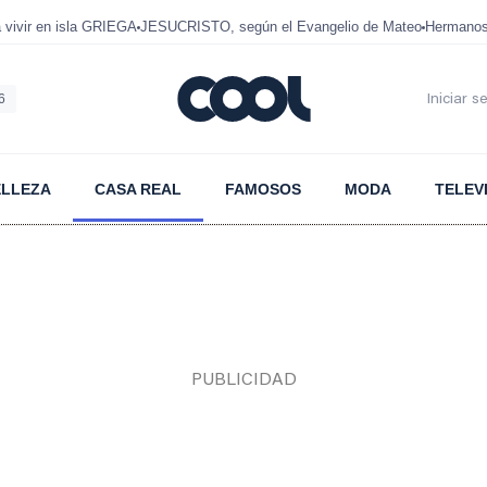
ivir en isla GRIEGA
JESUCRISTO, según el Evangelio de Mateo
Hermanos
6
Iniciar s
ELLEZA
CASA REAL
FAMOSOS
MODA
TELEV