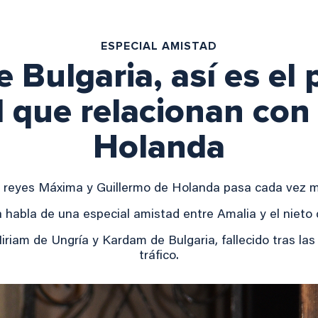
ESPECIAL AMISTAD
e Bulgaria, así es el 
l que relacionan con
Holanda
os reyes Máxima y Guillermo de Holanda pasa cada vez 
 habla de una especial amistad entre Amalia y el nieto 
Miriam de Ungría y Kardam de Bulgaria, fallecido tras la
tráfico.