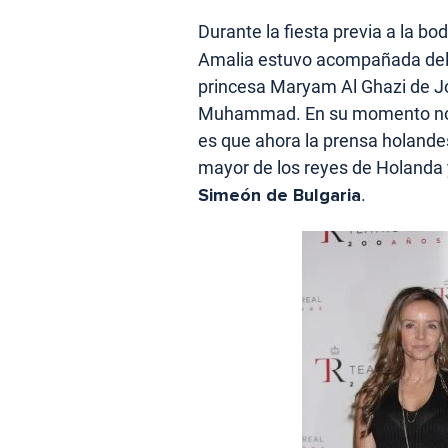
Durante la fiesta previa a la bo
Amalia estuvo acompañada del 
princesa Maryam Al Ghazi de Jor
Muhammad. En su momento no s
es que ahora la prensa holandes
mayor de los reyes de Holanda y
Simeón de Bulgaria
.