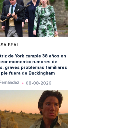
SA REAL
triz de York cumple 38 años en
peor momento: rumores de
is, graves problemas familiares
n pie fuera de Buckingham
08-08-2026
 Fernández