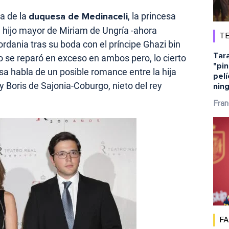
da de la
duquesa de Medinaceli
, la princesa
hijo mayor de Miriam de Ungría -ahora
TE
dania tras su boda con el príncipe Ghazi bin
Tara
e reparó en exceso en ambos pero, lo cierto
"pin
a habla de un posible romance entre la hija
pelí
 Boris de Sajonia-Coburgo, nieto del rey
ning
Fran
F