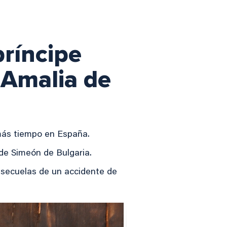
príncipe
 Amalia de
más tiempo en España.
de Simeón de Bulgaria.
s secuelas de un accidente de