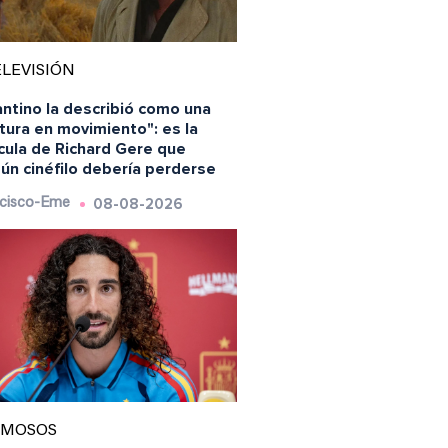
LEVISIÓN
ntino la describió como una
tura en movimiento": es la
cula de Richard Gere que
ún cinéfilo debería perderse
08-08-2026
cisco-Eme
AMOSOS