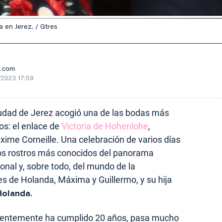
a en Jerez. / Gtres
e.com
/2023 17:59
iudad de Jerez acogió una de las bodas más
os: el enlace de
Victoria de Hohenlohe
,
ime Corneille. Una celebración de varios días
 los rostros más conocidos del panorama
onal y, sobre todo, del mundo de la
eyes de Holanda, Máxima y Guillermo, y su hija
Holanda.
cientemente ha cumplido 20 años, pasa mucho