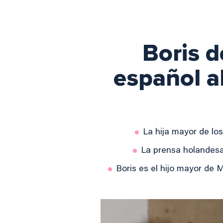
Boris d
español a
La hija mayor de l
La prensa holandesa
Boris es el hijo mayor de 