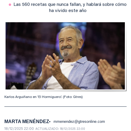
Las 560 recetas que nunca fallan, y hablará sobre cómo
ha vivido este año
Karlos Arguiñano en 'El Hormiguero'. (Foto: Gtres)
MARTA MENÉNDEZ
mmenendez@gtresonline.com
18/12/2025 22:00
ACTUALIZADO:
18/12/2025 22:00