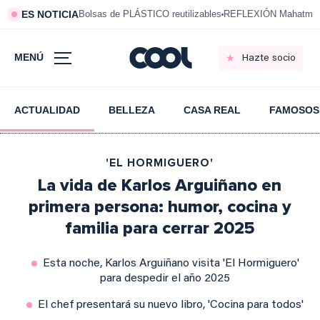
ES NOTICIA
Bolsas de PLÁSTICO reutilizables
REFLEXIÓN Mahatma 
MENÚ
Hazte socio
ACTUALIDAD
BELLEZA
CASA REAL
FAMOSOS
'EL HORMIGUERO'
La vida de Karlos Arguiñano en
primera persona: humor, cocina y
familia para cerrar 2025
Esta noche, Karlos Arguiñano visita 'El Hormiguero'
para despedir el año 2025
El chef presentará su nuevo libro, 'Cocina para todos'