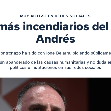
MUY ACTIVO EN REDES SOCIALES
 más incendiarios del
Andrés
contronazo ha sido con Ione Belarra, pidiendo públicame
s un abanderado de las causas humanitarias y no duda 
políticos e instituciones en sus redes sociales