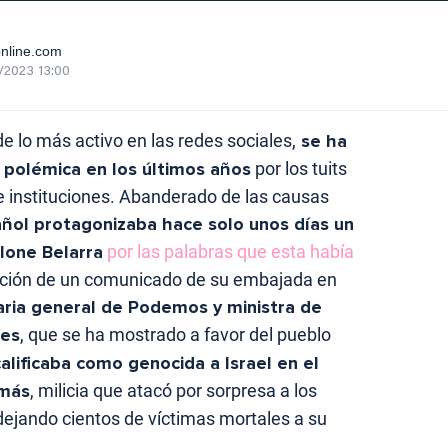
online.com
/2023 13:00
de lo más activo en las redes sociales,
se ha
 polémica en los últimos años
por los tuits
s e instituciones. Abanderado de las causas
añol protagonizaba hace solo unos días un
Ione Belarra
por las palabras que esta había
cación de un comunicado de su embajada en
aria general de Podemos y ministra de
nes
, que se ha mostrado a favor del pueblo
calificaba como genocida a Israel en el
amás
, milicia que atacó por sorpresa a los
 dejando cientos de víctimas mortales a su