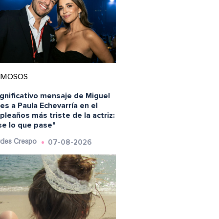
AMOSOS
ignificativo mensaje de Miguel
es a Paula Echevarría en el
leaños más triste de la actriz:
se lo que pase"
07-08-2026
des Crespo