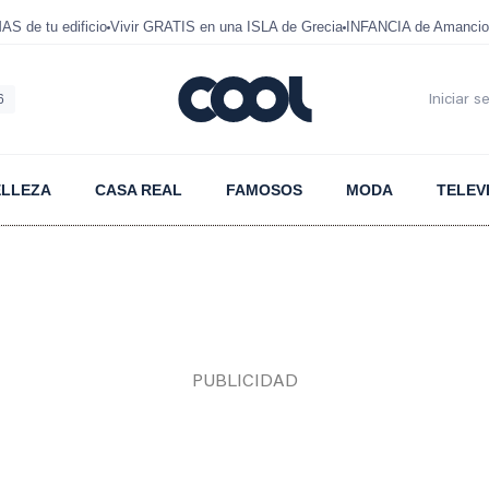
 de tu edificio
Vivir GRATIS en una ISLA de Grecia
INFANCIA de Amancio
6
Iniciar s
ELLEZA
CASA REAL
FAMOSOS
MODA
TELEV