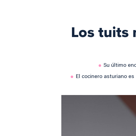
Los tuits
Su último en
El cocinero asturiano e