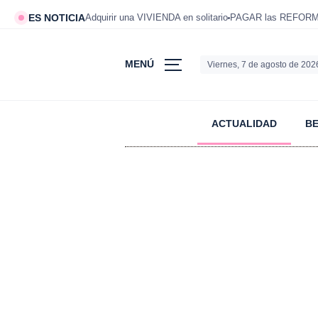
ES NOTICIA
Adquirir una VIVIENDA en solitario
PAGAR las REFORMAS
MENÚ
Viernes, 7 de agosto de 202
ACTUALIDAD
B