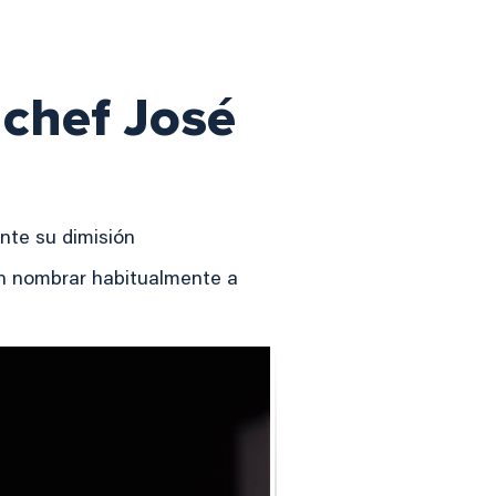
 chef José
nte su dimisión
en nombrar habitualmente a