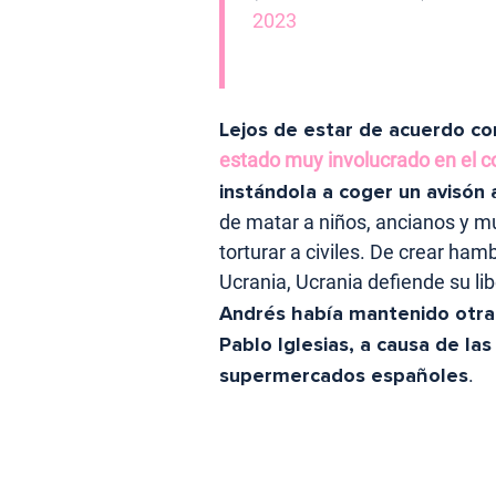
2023
Lejos de estar de acuerdo co
estado muy involucrado en el co
instándola a coger un avisón
de matar a niños, ancianos y m
torturar a civiles. De crear ha
Ucrania, Ucrania defiende su lib
Andrés había mantenido otra 
Pablo Iglesias, a causa de la
supermercados españoles
.