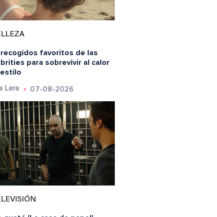
ELLEZA
recogidos favoritos de las
brities para sobrevivir al calor
estilo
07-08-2026
a Lera
LEVISIÓN