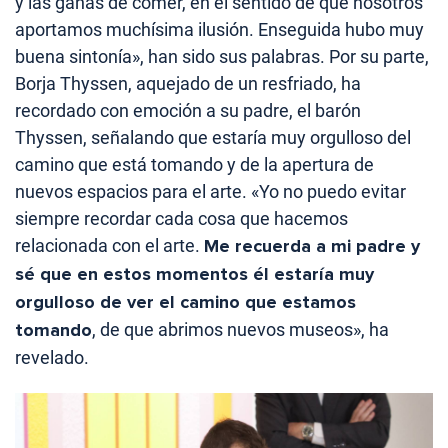
y las ganas de comer, en el sentido de que nosotros
aportamos muchísima ilusión. Enseguida hubo muy
buena sintonía», han sido sus palabras. Por su parte,
Borja Thyssen, aquejado de un resfriado, ha
recordado con emoción a su padre, el barón
Thyssen, señalando que estaría muy orgulloso del
camino que está tomando y de la apertura de
nuevos espacios para el arte. «Yo no puedo evitar
siempre recordar cada cosa que hacemos
relacionada con el arte.
Me recuerda a mi padre y
sé que en estos momentos él estaría muy
orgulloso de ver el camino que estamos
tomando
, de que abrimos nuevos museos», ha
revelado.