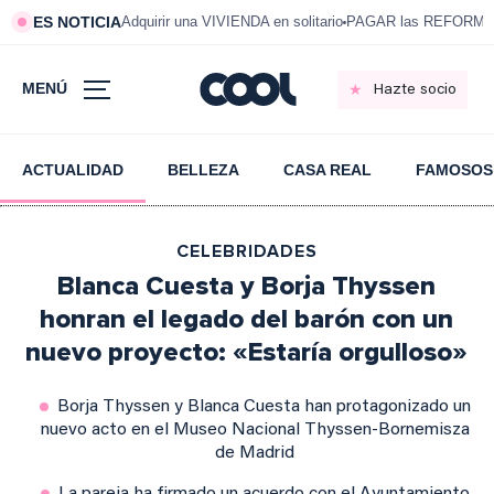
ES NOTICIA
Adquirir una VIVIENDA en solitario
PAGAR las REFORMAS 
MENÚ
Hazte socio
ACTUALIDAD
BELLEZA
CASA REAL
FAMOSOS
CELEBRIDADES
Blanca Cuesta y Borja Thyssen
honran el legado del barón con un
nuevo proyecto: «Estaría orgulloso»
Borja Thyssen y Blanca Cuesta han protagonizado un
nuevo acto en el Museo Nacional Thyssen-Bornemisza
de Madrid