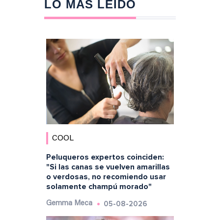
LO MÁS LEÍDO
COOL
Peluqueros expertos coinciden:
"Si las canas se vuelven amarillas
o verdosas, no recomiendo usar
solamente champú morado"
05-08-2026
Gemma Meca