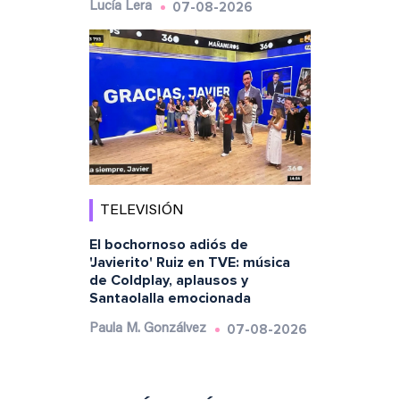
07-08-2026
Lucía Lera
TELEVISIÓN
El bochornoso adiós de
'Javierito' Ruiz en TVE: música
de Coldplay, aplausos y
Santaolalla emocionada
07-08-2026
Paula M. Gonzálvez