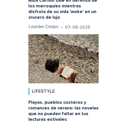
Alba Carrillo sale en defensa de
los marroquíes mientras
disfruta de su vida 'woke' en un
crucero de lujo
07-08-2026
Lourdes Crespo
LIFESTYLE
Playas, pueblos costeros y
romances de verano: las novelas
que no pueden faltar en tus
lecturas estivales