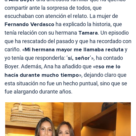
compartir ante la sorpresa de todos, que
escuchaban con atención el relato. La mujer de
Fernando Verdasco
ha explicado la historia, que
tenía relación con su hermana
Tamara
. Un episodio
que ha rescatado del pasado y que ha recordado con
cariño. «
Mi hermana mayor me llamaba recluta
y
yo tenía que responderla: ‘
sí, señor
’», ha contado
Boyer. Además, Ana ha añadido que «e
so me lo
hacía durante mucho tiempo
», dejando claro que
esta situación no fue un hecho puntual, sino que se
fue alargando durante años.