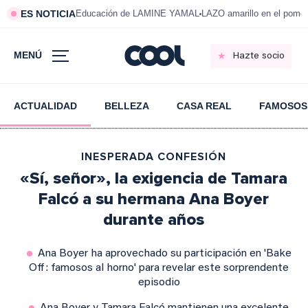
ES NOTICIA
Educación de LAMINE YAMAL
LAZO amarillo en el pom
MENÚ
Hazte socio
ACTUALIDAD
BELLEZA
CASA REAL
FAMOSOS
INESPERADA CONFESIÓN
«Sí, señor», la exigencia de Tamara
Falcó a su hermana Ana Boyer
durante años
Ana Boyer ha aprovechado su participación en 'Bake
Off: famosos al horno' para revelar este sorprendente
episodio