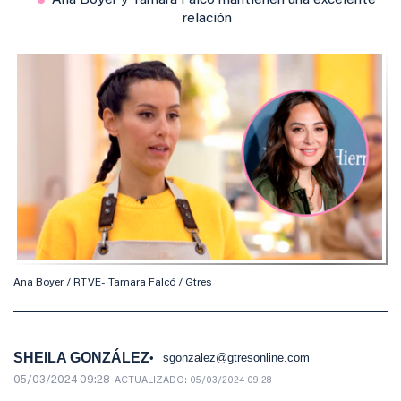
Ana Boyer y Tamara Falcó mantienen una excelente
relación
Ana Boyer / RTVE- Tamara Falcó / Gtres
SHEILA GONZÁLEZ
sgonzalez@gtresonline.com
05/03/2024 09:28
ACTUALIZADO:
05/03/2024 09:28