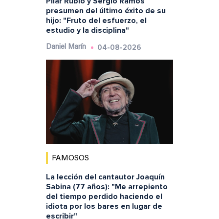
Pilar Rubio y Sergio Ramos
presumen del último éxito de su
hijo: "Fruto del esfuerzo, el
estudio y la disciplina"
04-08-2026
Daniel Marín
FAMOSOS
La lección del cantautor Joaquín
Sabina (77 años): "Me arrepiento
del tiempo perdido haciendo el
idiota por los bares en lugar de
escribir"