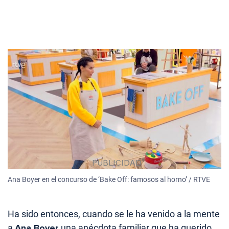
Ana Boyer en el concurso de ‘Bake Off: famosos al horno’ / RTVE
Ha sido entonces, cuando se le ha venido a la mente
a
Ana Boyer
una anécdota familiar que ha querido