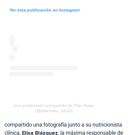
Ver esta publicación en Instagram
Una publicación compartida de Pilar Rubio
(@pilarrubio_oficial)
compartido una fotografía junto a su nutricionista
clínica,
Elisa Blázquez
, la máxima responsable de