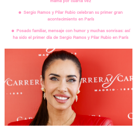
mamá por cuarta vez
Sergio Ramos y Pilar Rubio celebran su primer gran
acontecimiento en París
Posado familiar, mensaje con humor y muchas sonrisas: así
ha sido el primer día de Sergio Ramos y Pilar Rubio en París