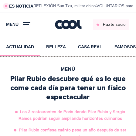
ES NOTICIA
REFLEXIÓN Sun Tzu, militar chino
VOLUNTARIOS para vi
MENÚ
Hazte socio
ACTUALIDAD
BELLEZA
CASA REAL
FAMOSOS
MENÚ
Pilar Rubio descubre qué es lo que
come cada día para tener un físico
espectacular
Los 3 restaurantes de París donde Pilar Rubio y Sergio
Ramos podrían seguir ampliando horizontes culinarios
Pilar Rubio confiesa cuánto pesa un año después de ser