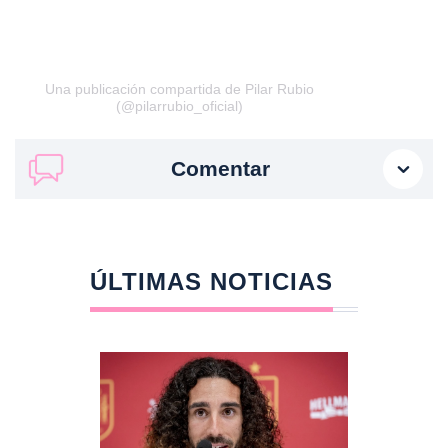
Una publicación compartida de Pilar Rubio
(@pilarrubio_oficial)
Comentar
ÚLTIMAS NOTICIAS