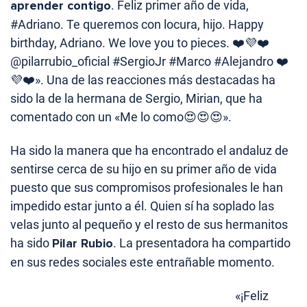
aprender contigo
. Feliz primer año de vida,
#Adriano. Te queremos con locura, hijo. Happy
birthday, Adriano. We love you to pieces. ❤️💜❤️
@pilarrubio_oficial #SergioJr #Marco #Alejandro ❤️
💜❤️». Una de las reacciones más destacadas ha
sido la de la hermana de Sergio, Mirian, que ha
comentado con un «
Me lo como😍😍😍».
Ha sido la manera que ha encontrado el andaluz de
sentirse cerca de su hijo en su primer año de vida
puesto que sus compromisos profesionales le han
impedido estar junto a él. Quien sí ha soplado las
velas junto al pequeño y el resto de sus hermanitos
ha sido
Pilar Rubio
. La presentadora ha compartido
en sus redes sociales este entrañable momento.
«¡Feliz