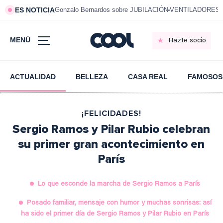
ES NOTICIA
Gonzalo Bernardos sobre JUBILACIÓN
VENTILADORES e
MENÚ
Hazte socio
ACTUALIDAD
BELLEZA
CASA REAL
FAMOSOS
¡FELICIDADES!
Sergio Ramos y Pilar Rubio celebran
su primer gran acontecimiento en
París
Lo que esconde la marcha de Sergio Ramos a París
Posado familiar, mensaje con humor y muchas sonrisas: así
ha sido el primer día de Sergio Ramos y Pilar Rubio en París