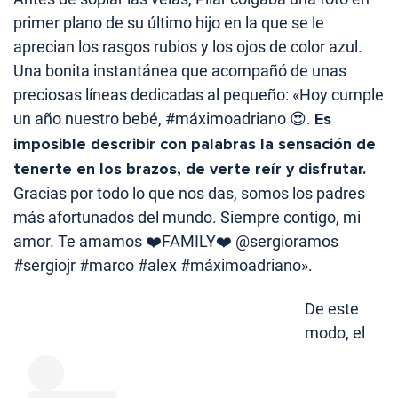
primer plano de su último hijo en la que se le
aprecian los rasgos rubios y los ojos de color azul.
Una bonita instantánea que acompañó de unas
preciosas líneas dedicadas al pequeño: «Hoy cumple
un año nuestro bebé, #máximoadriano 😍.
Es
imposible describir con palabras la sensación de
tenerte en los brazos, de verte reír y disfrutar.
Gracias por todo lo que nos das, somos los padres
más afortunados del mundo. Siempre contigo, mi
amor. Te amamos ❤️FAMILY❤️ @sergioramos
#sergiojr #marco #alex #máximoadriano».
De este
modo, el