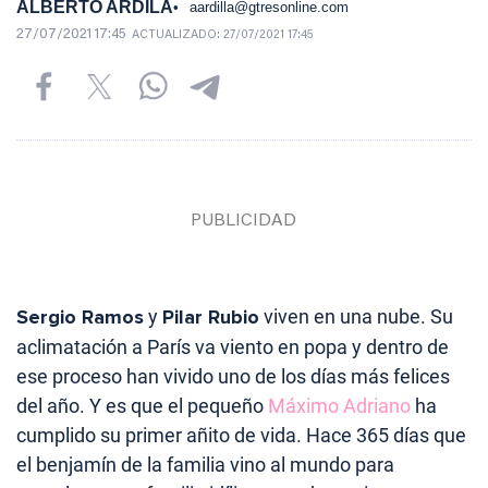
ALBERTO ARDILA
aardilla@gtresonline.com
27/07/2021 17:45
ACTUALIZADO:
27/07/2021 17:45
Sergio Ramos
y
Pilar Rubio
viven en una nube. Su
aclimatación a París va viento en popa y dentro de
ese proceso han vivido uno de los días más felices
del año. Y es que el pequeño
Máximo Adriano
ha
cumplido su primer añito de vida. Hace 365 días que
el benjamín de la familia vino al mundo para