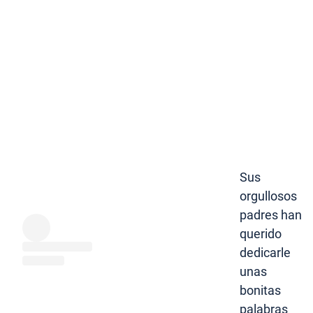
Sus
orgullosos
padres han
querido
dedicarle
unas
bonitas
palabras