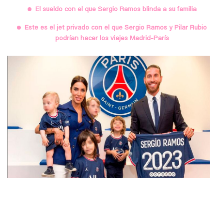
El sueldo con el que Sergio Ramos blinda a su familia
Este es el jet privado con el que Sergio Ramos y Pilar Rubio
podrían hacer los viajes Madrid-París