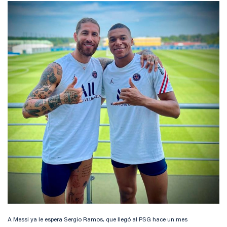
A Messi ya le espera Sergio Ramos, que llegó al PSG hace un mes