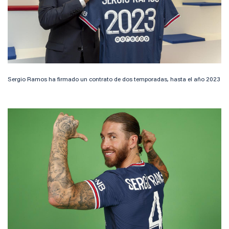
Sergio Ramos ha firmado un contrato de dos temporadas, hasta el año 2023