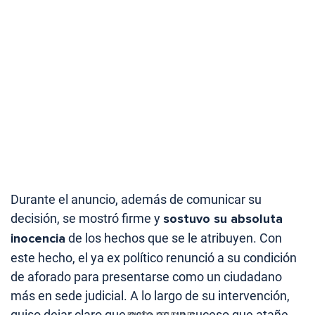
Durante el anuncio, además de comunicar su
decisión, se mostró firme y
sostuvo su absoluta
inocencia
de los hechos que se le atribuyen. Con
este hecho, el ya ex político renunció a su condición
de aforado para presentarse como un ciudadano
más en sede judicial. A lo largo de su intervención,
quiso dejar claro que esto es un suceso que atañe,