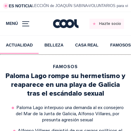
ES NOTICIA
LECCIÓN de JOAQUÍN SABINA
VOLUNTARIOS para vivi
MENÚ
Hazte socio
ACTUALIDAD
BELLEZA
CASA REAL
FAMOSOS
FAMOSOS
Paloma Lago rompe su hermetismo y
reaparece en una playa de Galicia
tras el escándalo sexual
Paloma Lago interpuso una demanda al ex consejero
del Mar de la Junta de Galicia, Alfonso Villares, por
presunta agresión sexual