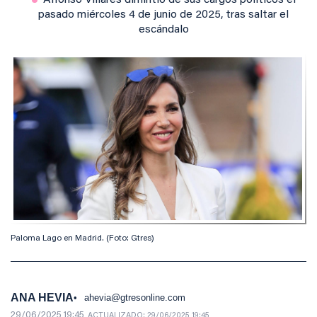
Alfonso Villares dimintió de sus cargos políticos el
pasado miércoles 4 de junio de 2025, tras saltar el
escándalo
Paloma Lago en Madrid. (Foto: Gtres)
ANA HEVIA
ahevia@gtresonline.com
29/06/2025 19:45
ACTUALIZADO:
29/06/2025 19:45