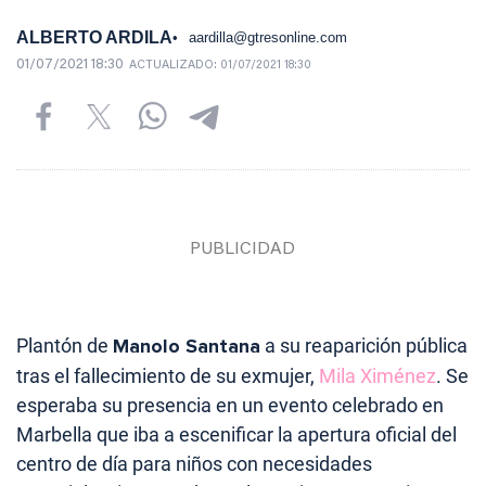
ALBERTO ARDILA
aardilla@gtresonline.com
01/07/2021 18:30
ACTUALIZADO:
01/07/2021 18:30
Plantón de
Manolo Santana
a su reaparición pública
tras el fallecimiento de su exmujer,
Mila Ximénez
. Se
esperaba su presencia en un evento celebrado en
Marbella que iba a escenificar la apertura oficial del
centro de día para niños con necesidades