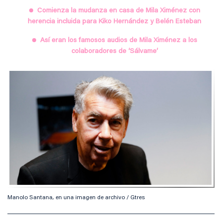
Comienza la mudanza en casa de Mila Ximénez con
herencia incluida para Kiko Hernández y Belén Esteban
Así eran los famosos audios de Mila Ximénez a los
colaboradores de ‘Sálvame’
Manolo Santana, en una imagen de archivo / Gtres