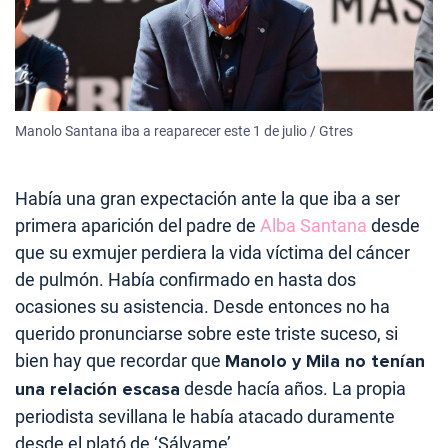
Manolo Santana iba a reaparecer este 1 de julio / Gtres
Había una gran expectación ante la que iba a ser
primera aparición del padre de
Alba Santana
desde
que su exmujer perdiera la vida víctima del cáncer
de pulmón. Había confirmado en hasta dos
ocasiones su asistencia. Desde entonces no ha
querido pronunciarse sobre este triste suceso, si
bien hay que recordar que
Manolo y Mila no tenían
una relación escasa
desde hacía años. La propia
periodista sevillana le había atacado duramente
desde el plató de ‘Sálvame’.