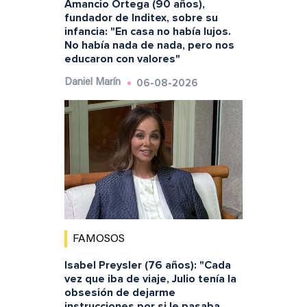
Amancio Ortega (90 años),
fundador de Inditex, sobre su
infancia: "En casa no había lujos.
No había nada de nada, pero nos
educaron con valores"
06-08-2026
Daniel Marín
FAMOSOS
Isabel Preysler (76 años): "Cada
vez que iba de viaje, Julio tenía la
obsesión de dejarme
instrucciones por si le pasaba