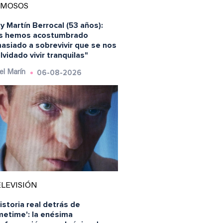
AMOSOS
y Martín Berrocal (53 años):
s hemos acostumbrado
asiado a sobrevivir que se nos
lvidado vivir tranquilas"
06-08-2026
el Marín
LEVISIÓN
istoria real detrás de
metime': la enésima