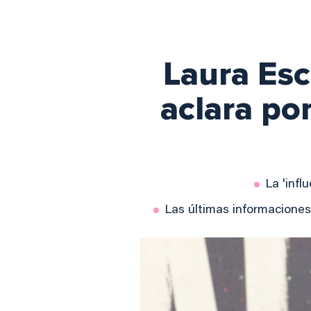
Laura Esc
aclara po
La 'infl
Las últimas informaciones