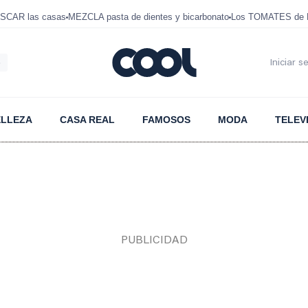
SCAR las casas
MEZCLA pasta de dientes y bicarbonato
Los TOMATES de D
6
Iniciar s
ELLEZA
CASA REAL
FAMOSOS
MODA
TELEV