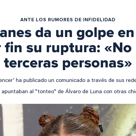
ANTE LOS RUMORES DE INFIDELIDAD
anes da un golpe en
r fin su ruptura: «No
terceras personas»
uencer' ha publicado un comunicado a través de sus red
 apuntaban al "tonteo" de Álvaro de Luna con otras ch