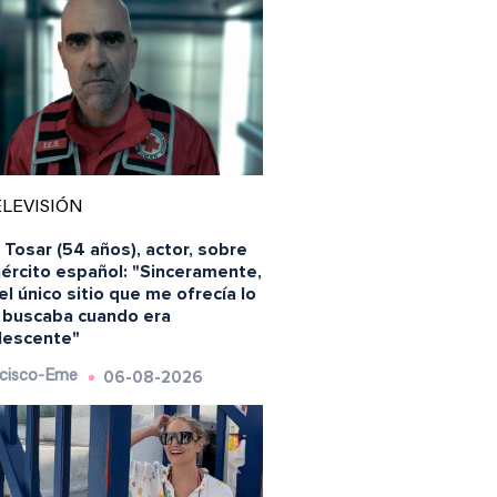
LEVISIÓN
 Tosar (54 años), actor, sobre
jército español: "Sinceramente,
el único sitio que me ofrecía lo
 buscaba cuando era
lescente"
06-08-2026
cisco-Eme