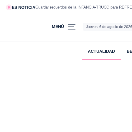
ES NOTICIA
Guardar recuerdos de la INFANCIA
TRUCO para REFRE
MENÚ
Jueves, 6 de agosto de 202
ACTUALIDAD
B