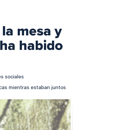
 la mesa y
 ha habido
es sociales
icas mientras estaban juntos