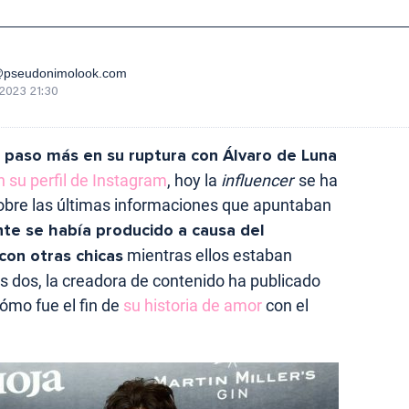
@pseudonimolook.com
2023 21:30
 paso más en su ruptura con Álvaro de Luna
 su perfil de Instagram
, hoy la
influencer
se ha
sobre las últimas informaciones que apuntaban
nte se había producido a causa del
con otras chicas
mientras ellos estaban
os dos, la creadora de contenido ha publicado
ómo fue el fin de
su historia de amor
con el