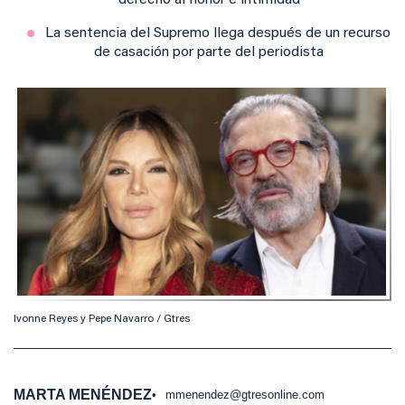
derecho al honor e intimidad
La sentencia del Supremo llega después de un recurso
de casación por parte del periodista
Ivonne Reyes y Pepe Navarro / Gtres
MARTA MENÉNDEZ
mmenendez@gtresonline.com