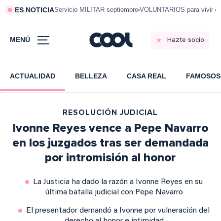
ES NOTICIA
Servicio MILITAR septiembre
VOLUNTARIOS para vivir e
MENÚ
Hazte socio
ACTUALIDAD
BELLEZA
CASA REAL
FAMOSOS
RESOLUCIÓN JUDICIAL
Ivonne Reyes vence a Pepe Navarro
en los juzgados tras ser demandada
por intromisión al honor
La Justicia ha dado la razón a Ivonne Reyes en su
última batalla judicial con Pepe Navarro
El presentador demandó a Ivonne por vulneración del