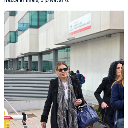
hasta el final»
, dijo Navarro.