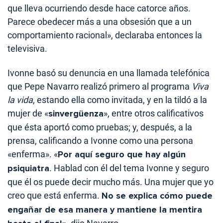
que lleva ocurriendo desde hace catorce años.
Parece obedecer más a una obsesión que a un
comportamiento racional», declaraba entonces la
televisiva.
Ivonne basó su denuncia en una llamada telefónica
que Pepe Navarro realizó primero al programa
Viva
la vida
, estando ella como invitada, y en la tildó a la
mujer de «
sinvergüenza
», entre otros calificativos
que ésta aportó como pruebas; y, después, a la
prensa, calificando a Ivonne como una persona
«enferma». «
Por aquí seguro que hay algún
psiquiatra
. Hablad con él del tema Ivonne y seguro
que él os puede decir mucho más. Una mujer que yo
creo que está enferma.
No se explica cómo puede
engañar de esa manera y mantiene la mentira