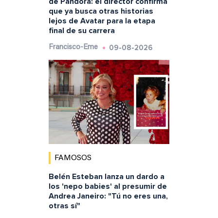
de Pandora: el director confirma
que ya busca otras historias
lejos de Avatar para la etapa
final de su carrera
09-08-2026
Francisco-Eme
FAMOSOS
Belén Esteban lanza un dardo a
los 'nepo babies' al presumir de
Andrea Janeiro: "Tú no eres una,
otras sí"