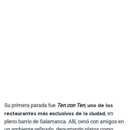
Su primera parada fue
Ten con Ten
,
uno de los
restaurantes más exclusivos de la ciudad
, en
pleno barrio de Salamanca. Allí, cenó con amigos en
un ambiente refinado, degustando platos como