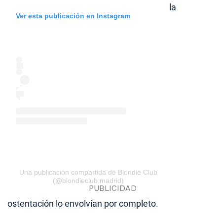
la
Ver esta publicación en Instagram
Una publicación compartida de Blondie Club
(@blondieclub.madrid)
ostentación lo envolvían por completo.