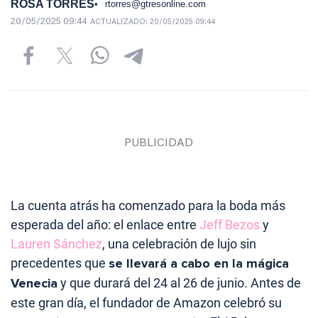
ROSA TORRES
rtorres@gtresonline.com
20/05/2025 09:44
ACTUALIZADO:
20/05/2025 09:44
La cuenta atrás ha comenzado para la boda más
esperada del año: el enlace entre
Jeff Bezos
y
Lauren Sánchez
, una celebración de lujo sin
precedentes que
se llevará a cabo en la mágica
Venecia
y que durará del 24 al 26 de junio. Antes de
este gran día, el fundador de Amazon celebró su