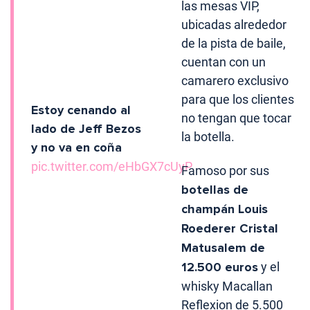
las mesas VIP,
ubicadas alrededor
de la pista de baile,
cuentan con un
camarero exclusivo
para que los clientes
Estoy cenando al
no tengan que tocar
lado de Jeff Bezos
la botella.
y no va en coña
pic.twitter.com/eHbGX7cUyP
Famoso por sus
botellas de
champán Louis
Roederer Cristal
Matusalem de
12.500 euros
y el
whisky Macallan
Reflexion de 5.500