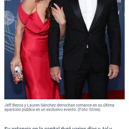
Jeff Bezos y Lauren Sánchez derrochan romance en su última
aparición pública en un exclusivo evento. (Foto: Gtres)
Su estancia en la capital duró varios días y, tal y