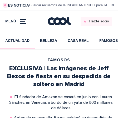
ES NOTICIA
Guardar recuerdos de la INFANCIA
TRUCO para REFRESC
MENÚ
Hazte socio
ACTUALIDAD
BELLEZA
CASA REAL
FAMOSOS
FAMOSOS
EXCLUSIVA | Las imágenes de Jeff
Bezos de fiesta en su despedida de
soltero en Madrid
El fundador de Amazon se casará en junio con Lauren
Sánchez en Venecia, a bordo de un yate de 500 millones
de dólares