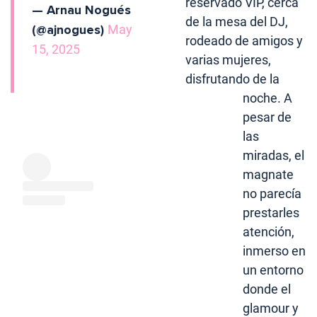
reservado VIP, cerca
— Arnau Nogués
de la mesa del DJ,
(@ajnogues)
May
rodeado de amigos y
15, 2025
varias mujeres,
disfrutando de la
noche. A
pesar de
las
miradas, el
magnate
no parecía
prestarles
atención,
inmerso en
un entorno
donde el
glamour y