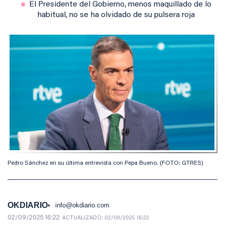
El Presidente del Gobierno, menos maquillado de lo
habitual, no se ha olvidado de su pulsera roja
Pedro Sánchez en su última entrevista con Pepa Bueno. (FOTO: GTRES)
OKDIARIO
info@okdiario.com
02/09/2025 16:22
ACTUALIZADO:
02/09/2025 16:22