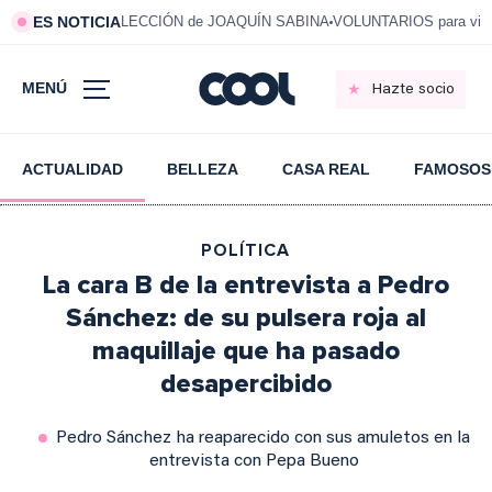
ES NOTICIA
LECCIÓN de JOAQUÍN SABINA
VOLUNTARIOS para vivi
MENÚ
Hazte socio
ACTUALIDAD
BELLEZA
CASA REAL
FAMOSOS
POLÍTICA
La cara B de la entrevista a Pedro
Sánchez: de su pulsera roja al
maquillaje que ha pasado
desapercibido
Pedro Sánchez ha reaparecido con sus amuletos en la
entrevista con Pepa Bueno