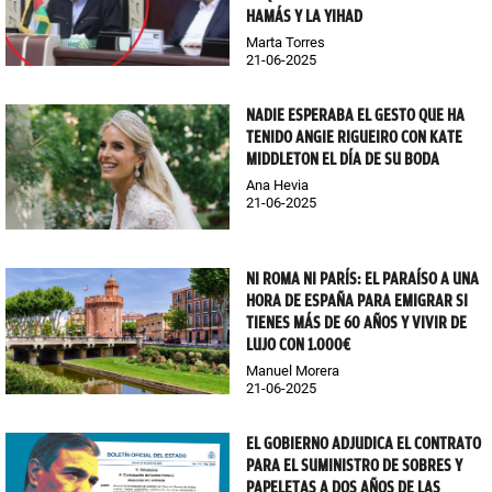
HAMÁS Y LA YIHAD
Marta Torres
21-06-2025
NADIE ESPERABA EL GESTO QUE HA
TENIDO ANGIE RIGUEIRO CON KATE
MIDDLETON EL DÍA DE SU BODA
Ana Hevia
21-06-2025
NI ROMA NI PARÍS: EL PARAÍSO A UNA
HORA DE ESPAÑA PARA EMIGRAR SI
TIENES MÁS DE 60 AÑOS Y VIVIR DE
LUJO CON 1.000€
Manuel Morera
21-06-2025
EL GOBIERNO ADJUDICA EL CONTRATO
PARA EL SUMINISTRO DE SOBRES Y
PAPELETAS A DOS AÑOS DE LAS