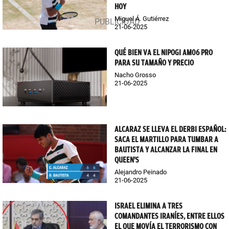
HOY
Miguel Á. Gutiérrez
21-06-2025
QUÉ BIEN VA EL NIPOGI AM06 PRO
PARA SU TAMAÑO Y PRECIO
Nacho Grosso
21-06-2025
ALCARAZ SE LLEVA EL DERBI ESPAÑOL:
SACA EL MARTILLO PARA TUMBAR A
BAUTISTA Y ALCANZAR LA FINAL EN
QUEEN'S
Alejandro Peinado
21-06-2025
ISRAEL ELIMINA A TRES
COMANDANTES IRANÍES, ENTRE ELLOS
EL QUE MOVÍA EL TERRORISMO CON