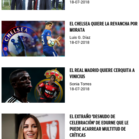
18-07-2018
EL CHELSEA QUIERE LA REVANCHA POR
MORATA
Luis G. Díaz
18-07-2018
EL REAL MADRID QUIERE CERQUITA A
VINICIUS
Sonia Torres
18-07-2018
EL EXTRAÑO 'DESNUDO DE
CELEBRACIÓN' DE EDURNE QUE LE
PUEDE ACARREAR MULTITUD DE
CRÍTICAS