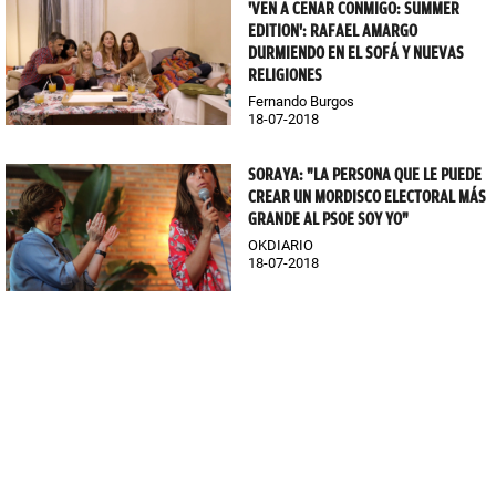
'VEN A CENAR CONMIGO: SUMMER
EDITION': RAFAEL AMARGO
DURMIENDO EN EL SOFÁ Y NUEVAS
RELIGIONES
Fernando Burgos
18-07-2018
SORAYA: "LA PERSONA QUE LE PUEDE
CREAR UN MORDISCO ELECTORAL MÁS
GRANDE AL PSOE SOY YO"
OKDIARIO
18-07-2018