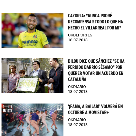
CAZORLA: "NUNCA PODRÉ
RECOMPENSAR TODO LO QUE HA
HECHO EL VILLARREAL POR MI"
OKDEPORTES
18-07-2018
BILDU DICE QUE SÁNCHEZ "SE HA
PERDIDO BARRIO SÉSAMO" POR
QUERER VOTAR UN ACUERDO EN
CATALUÑA
OKDIARIO
18-07-2018
'¡FAMA, A BAILAR!' VOLVERÁ EN
OCTUBRE A MOVISTAR+
OKDIARIO
18-07-2018