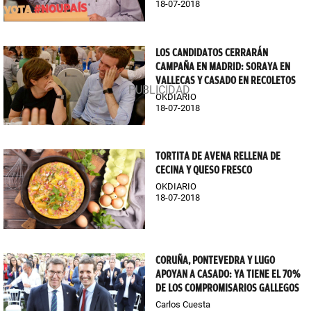
18-07-2018
LOS CANDIDATOS CERRARÁN
CAMPAÑA EN MADRID: SORAYA EN
VALLECAS Y CASADO EN RECOLETOS
OKDIARIO
18-07-2018
TORTITA DE AVENA RELLENA DE
CECINA Y QUESO FRESCO
OKDIARIO
18-07-2018
CORUÑA, PONTEVEDRA Y LUGO
APOYAN A CASADO: YA TIENE EL 70%
DE LOS COMPROMISARIOS GALLEGOS
Carlos Cuesta