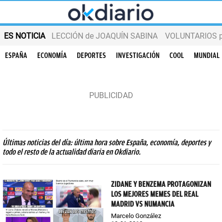
ES NOTICIA
LECCIÓN de JOAQUÍN SABINA
VOLUNTARIOS par
ESPAÑA
ECONOMÍA
DEPORTES
INVESTIGACIÓN
COOL
MUNDIAL
Últimas noticias del día: última hora sobre España, economía, deportes y
todo el resto de la actualidad diaria en Okdiario.
ZIDANE Y BENZEMA PROTAGONIZAN
LOS MEJORES MEMES DEL REAL
MADRID VS NUMANCIA
Marcelo González