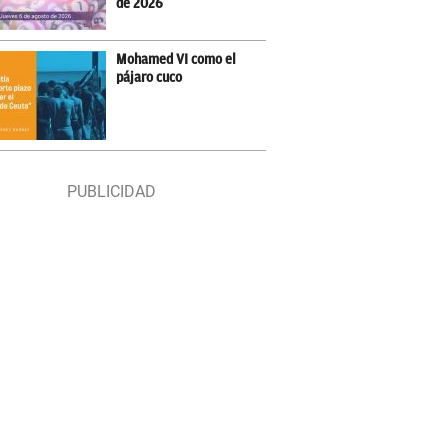
de 2026
Mohamed VI como el
pájaro cuco