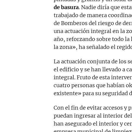
de basura
. Nadie diría que es
trabajado de manera coordinad
de Bomberos del riesgo de derr
una actuación integral en la 
año, reforzando sobre todo la 
la zona», ha señalado el regido
La actuación conjunta de los 
el edificio y se han llevado a 
integral. Fruto de esta interve
cuatro personas que habían ok
existente» para su seguridad d
Con el fin de evitar accesos y 
puedan ingresar al interior del
han asegurado el interior y cer
empresa municipal de limpiez