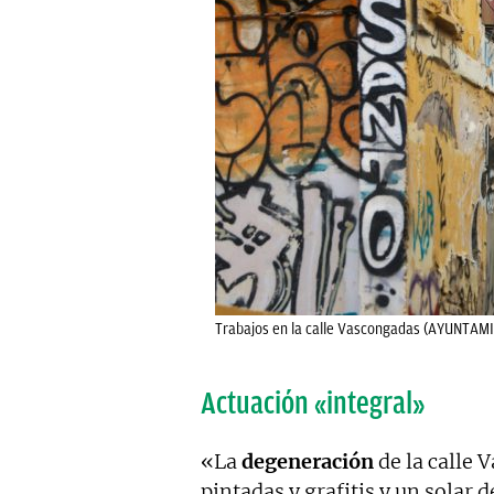
Trabajos en la calle Vascongadas (AYUNTAM
Actuación «integral»
«La
degeneración
de la calle 
pintadas y grafitis y un solar 