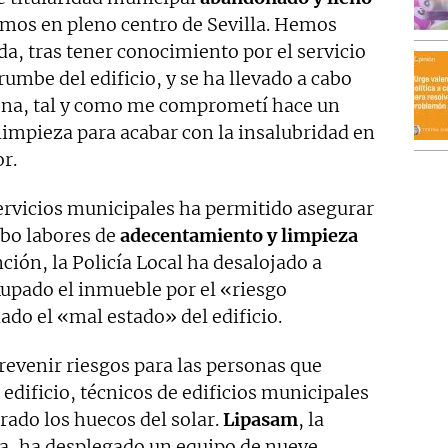
tamos en pleno centro de Sevilla. Hemos
a, tras tener conocimiento por el servicio
umbe del edificio, y se ha llevado a cabo
zona, tal y como me comprometí hace un
limpieza para acabar con la insalubridad en
r.
servicios municipales ha permitido asegurar
cabo labores de
adecentamiento y limpieza
nción, la Policía Local ha desalojado a
upado el inmueble por el «riesgo
ado el «mal estado» del edificio.
prevenir riesgos para las personas que
 edificio, técnicos de edificios municipales
rado los huecos del solar.
Lipasam
, la
a, ha desplegado un equipo de nueve