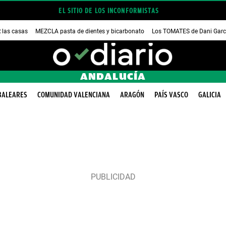
EL SITIO DE LOS INCONFORMISTAS
las casas
MEZCLA pasta de dientes y bicarbonato
Los TOMATES de Dani Garc
ANDALUCÍA
BALEARES
COMUNIDAD VALENCIANA
ARAGÓN
PAÍS VASCO
GALICIA