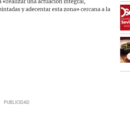
 «realizar una actuación integral,
pintadas y adecentar esta zona» cercana a la