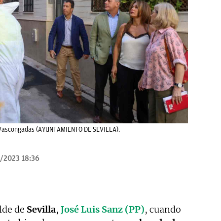
alle Vascongadas (AYUNTAMIENTO DE SEVILLA).
/2023 18:36
lde de
Sevilla
,
José Luis Sanz (PP)
, cuando