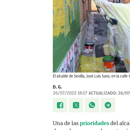
El alcalde de Sevilla, José Luis Sanz, en la c
D. G.
26/07/2023 18:17
ACTUALIZADO:
26/07
Una de las
prioridades
del alca