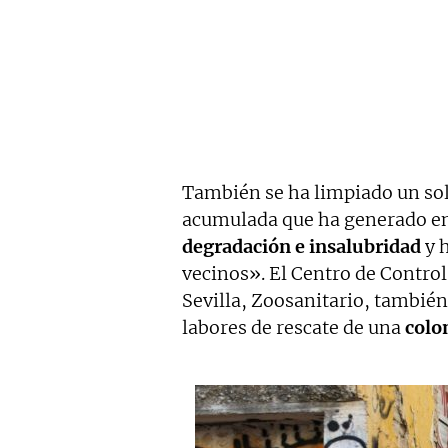
También se ha limpiado un sol
acumulada que ha generado en
degradación e insalubridad
y h
vecinos». El Centro de Contro
Sevilla, Zoosanitario, también
labores de rescate de una
colon