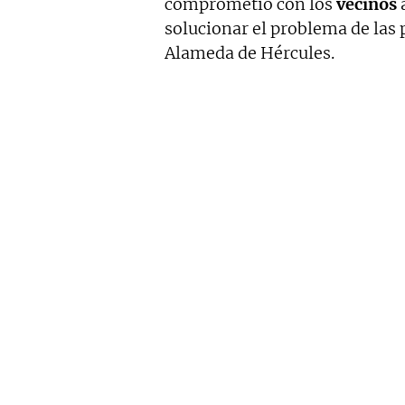
comprometió con los
vecinos
a
solucionar el problema de las 
Alameda de Hércules.