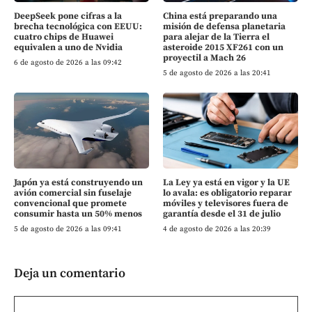
DeepSeek pone cifras a la
China está preparando una
brecha tecnológica con EEUU:
misión de defensa planetaria
cuatro chips de Huawei
para alejar de la Tierra el
equivalen a uno de Nvidia
asteroide 2015 XF261 con un
proyectil a Mach 26
6 de agosto de 2026 a las 09:42
5 de agosto de 2026 a las 20:41
Japón ya está construyendo un
La Ley ya está en vigor y la UE
avión comercial sin fuselaje
lo avala: es obligatorio reparar
convencional que promete
móviles y televisores fuera de
consumir hasta un 50% menos
garantía desde el 31 de julio
5 de agosto de 2026 a las 09:41
4 de agosto de 2026 a las 20:39
Deja un comentario
Comentario