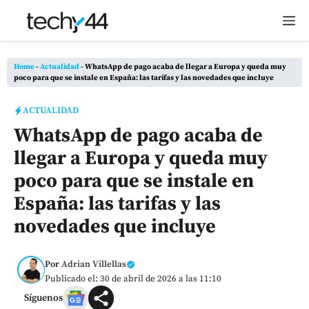
Saltar
M
al
contenido
Home
-
Actualidad
-
WhatsApp de pago acaba de llegar a Europa y queda muy
poco para que se instale en España: las tarifas y las novedades que incluye
ACTUALIDAD
WhatsApp de pago acaba de
llegar a Europa y queda muy
poco para que se instale en
España: las tarifas y las
novedades que incluye
Por
Adrian Villellas
Publicado el: 30 de abril de 2026 a las 11:10
Síguenos