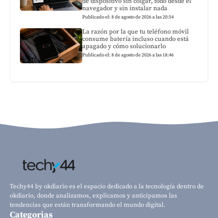
de dispositivo sin colgar, todo desde el
navegador y sin instalar nada
Publicado el: 8 de agosto de 2026 a las 20:54
La razón por la que tu teléfono móvil
consume batería incluso cuando está
apagado y cómo solucionarlo
Publicado el: 8 de agosto de 2026 a las 18:46
Techy44 by okdiario es el espacio dedicado a la tecnología dentro de
okdiario, donde analizamos, explicamos y anticipamos las
tendencias que están transformando el mundo digital.
Categorias