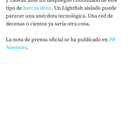
y Taiwán ante un despliegue continuado de este
tipo de
barcos dron
. Un Lightfish aislado puede
parecer una anécdota tecnológica. Una red de
decenas o cientos ya sería otra cosa.
La nota de prensa oficial se ha publicado en
PR
Newswire
.