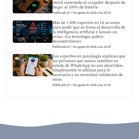
móvil conectado al cargador después de
llegar al 100% de batería
Publicado el: 7 de agosto de 2026 a las 20:53
Más de 1.000 expertos en IA se unen
para pedir que se frene el desarrollo de
la inteligencia artificial y lanzan un
aviso: «La tecnología podría
descontrolarse»
Publicado el: 7 de agosto de 2026 a las 18:49
Los expertos en psicología explican que
las personas que nunca cambian su
estado de WhatsApp no son aburridos,
simplemente lo utilizan para lo
necesario y no necesitan validacion de
otros
Publicado el: 7 de agosto de 2026 a las 15:36