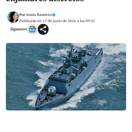
Por
Sonia Ramírez
Publicado el: 17 de junio de 2026 a las 09:51
Síguenos