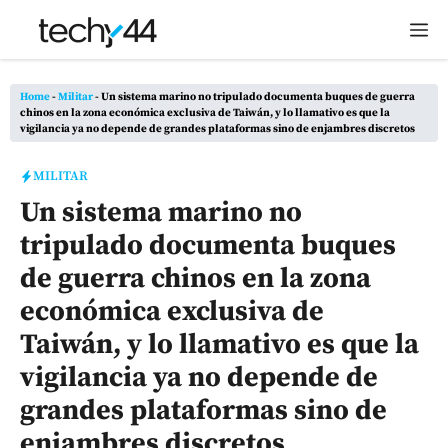
Saltar
M
al
contenido
Home
-
Militar
-
Un sistema marino no tripulado documenta buques de guerra
chinos en la zona económica exclusiva de Taiwán, y lo llamativo es que la
vigilancia ya no depende de grandes plataformas sino de enjambres discretos
MILITAR
Un sistema marino no
tripulado documenta buques
de guerra chinos en la zona
económica exclusiva de
Taiwán, y lo llamativo es que la
vigilancia ya no depende de
grandes plataformas sino de
enjambres discretos