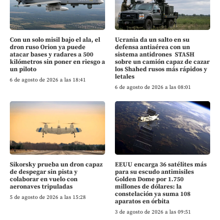
Con un solo misil bajo el ala, el
Ucrania da un salto en su
dron ruso Orion ya puede
defensa antiaérea con un
atacar bases y radares a 500
sistema antidrones STASH
kilómetros sin poner en riesgo a
sobre un camión capaz de cazar
un piloto
los Shahed rusos más rápidos y
letales
6 de agosto de 2026 a las 18:41
6 de agosto de 2026 a las 08:01
Sikorsky prueba un dron capaz
EEUU encarga 36 satélites más
de despegar sin pista y
para su escudo antimisiles
colaborar en vuelo con
Golden Dome por 1.750
aeronaves tripuladas
millones de dólares: la
constelación ya suma 108
5 de agosto de 2026 a las 15:28
aparatos en órbita
3 de agosto de 2026 a las 09:51