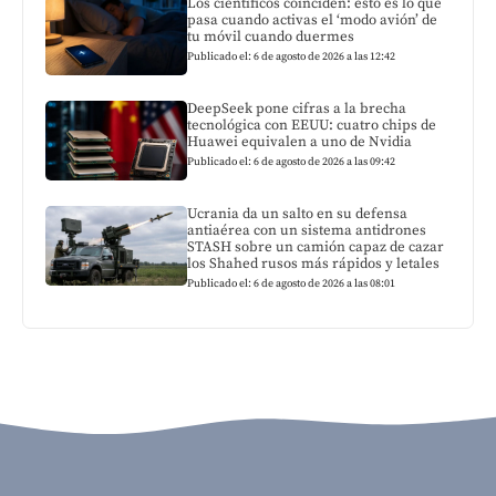
Los científicos coinciden: esto es lo que
pasa cuando activas el ‘modo avión’ de
tu móvil cuando duermes
Publicado el: 6 de agosto de 2026 a las 12:42
DeepSeek pone cifras a la brecha
tecnológica con EEUU: cuatro chips de
Huawei equivalen a uno de Nvidia
Publicado el: 6 de agosto de 2026 a las 09:42
Ucrania da un salto en su defensa
antiaérea con un sistema antidrones
STASH sobre un camión capaz de cazar
los Shahed rusos más rápidos y letales
Publicado el: 6 de agosto de 2026 a las 08:01