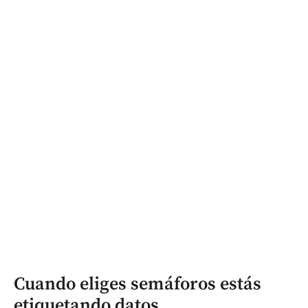
Cuando eliges semáforos estás
etiquetando datos