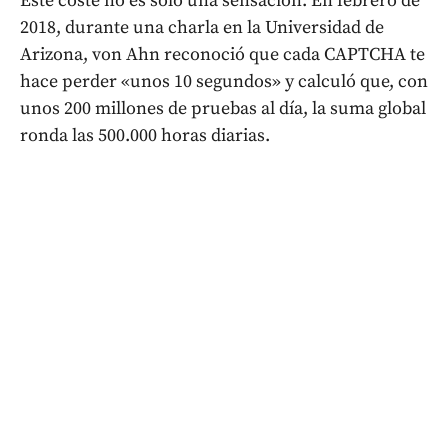
Este coste no es solo una sensación. En febrero de
2018, durante una charla en la Universidad de
Arizona, von Ahn reconoció que cada CAPTCHA te
hace perder «unos 10 segundos» y calculó que, con
unos 200 millones de pruebas al día, la suma global
ronda las 500.000 horas diarias.