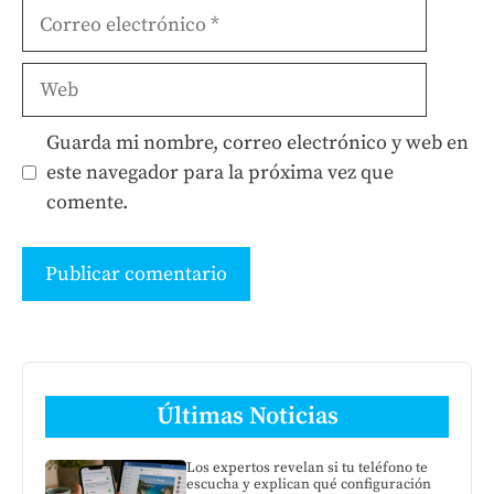
Correo
electrónico
Web
Guarda mi nombre, correo electrónico y web en
este navegador para la próxima vez que
comente.
Últimas Noticias
Los expertos revelan si tu teléfono te
escucha y explican qué configuración