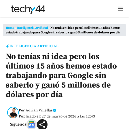
Saltar
M
al
contenido
Home
-
Inteligencia Artificial
-
No tenías ni idea pero los últimos 15 años hemos
estado trabajando para Google sin saberlo y ganó 5 millones de dólares por día
INTELIGENCIA ARTIFICIAL
No tenías ni idea pero los
últimos 15 años hemos estado
trabajando para Google sin
saberlo y ganó 5 millones de
dólares por día
Por
Adrian Villellas
Publicado el: 27 de marzo de 2026 a las 12:43
Síguenos