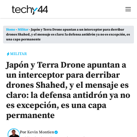
Saltar
M
al
contenido
Home
-
Militar
-
Japón y Terra Drone apuntan a un interceptor para derribar
drones Shahed, y el mensaje es claro: la defensa antidrón ya no es excepción, es
una capa permanente
MILITAR
Japón y Terra Drone apuntan a
un interceptor para derribar
drones Shahed, y el mensaje es
claro: la defensa antidrón ya no
es excepción, es una capa
permanente
Por
Kevin Montien