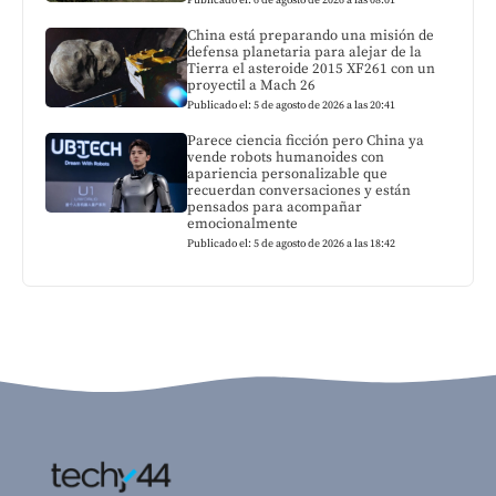
Publicado el: 6 de agosto de 2026 a las 08:01
China está preparando una misión de
defensa planetaria para alejar de la
Tierra el asteroide 2015 XF261 con un
proyectil a Mach 26
Publicado el: 5 de agosto de 2026 a las 20:41
Parece ciencia ficción pero China ya
vende robots humanoides con
apariencia personalizable que
recuerdan conversaciones y están
pensados para acompañar
emocionalmente
Publicado el: 5 de agosto de 2026 a las 18:42