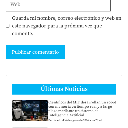
Web
Guarda mi nombre, correo electrónico y web en
este navegador para la próxima vez que
comente.
Últimas Noticias
Científicos del MIT desarrollan un robot
con memoria en tiempo real y a largo
plazo mediante un sistema de
Inteligencia Artificial
Publicado el: 6 de agosto de 2026 a las 20:41