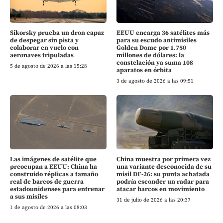
Sikorsky prueba un dron capaz
EEUU encarga 36 satélites más
de despegar sin pista y
para su escudo antimisiles
colaborar en vuelo con
Golden Dome por 1.750
aeronaves tripuladas
millones de dólares: la
constelación ya suma 108
5 de agosto de 2026 a las 15:28
aparatos en órbita
3 de agosto de 2026 a las 09:51
Las imágenes de satélite que
China muestra por primera vez
preocupan a EEUU: China ha
una variante desconocida de su
construido réplicas a tamaño
misil DF-26: su punta achatada
real de barcos de guerra
podría esconder un radar para
estadounidenses para entrenar
atacar barcos en movimiento
a sus misiles
31 de julio de 2026 a las 20:37
1 de agosto de 2026 a las 08:03