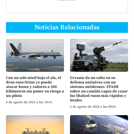
Noticias Relacionadas
Con un solo misil bajo el ala, el
Ucrania da un salto en su
dron ruso Orion ya puede
defensa antiaérea con un
atacar bases y radares a 500
sistema antidrones STASH
kilómetros sin poner en riesgo a
sobre un camión capaz de cazar
un piloto
los Shahed rusos más rápidos y
letales
6 de agosto de 2026 a las 18:41
6 de agosto de 2026 a las 08:01