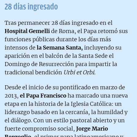
28 días ingresado
Tras permanecer 28 días ingresado en el
Hospital Gemelli
de Roma, el Papa retomó sus
funciones públicas durante los días más
intensos de
la Semana Santa,
incluyendo su
aparición en el balcón de la Santa Sede el
Domingo de Resurrección para impartir la
tradicional bendición
Urbi et Orbi
.
Desde el inicio de su pontificado en marzo de
2013,
el Papa Francisco
ha marcado una nueva
etapa en la historia de la Iglesia Católica: un
liderazgo basado en la cercanía, la humildad y
el diálogo. Con un estilo pastoral abierto y un
fuerte compromiso social,
Jorge Mario
Bergoglio
, el primer papa latinoamericano y