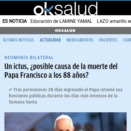
ES NOTICIA
Educación de LAMINE YAMAL
LAZO amarillo e
OKSALUD
ÚLTIMAS NOTICIAS
ACTUALIDAD
MEDICAMENTOS
PACIENTES
FAR
NEUMONÍA BILATERAL
Un ictus, ¿posible causa de la muerte del
Papa Francisco a los 88 años?
Tras permanecer 28 días ingresado el Papa retomó sus
funciones públicas durante los días más intensos de la
Semana Santa