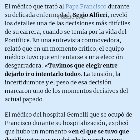
El médico que trató al
Papa Francisco
durante
su delicada enfermedad,
Segio Alfieri,
reveló
los detalles una de las decisiones más difíciles
de su carrera, cuando se temía por la vida del
Pontífice. En una entrevista conmovedora,
relató que en un momento crítico, el equipo
médico tuvo que enfrentarse a una elección
desgarradora: «
Tuvimos que elegir entre
dejarlo ir o intentarlo todo
». La tensión, la
incertidumbre y el peso de esa decisión
marcaron uno de los momentos decisivos del
actual papado.
El médico del hospital Gemelli que se ocupó de
Francisco durante su hospitalización, explicó
que hubo un momento «
en el que se tuvo que
decidir entre parar y dejarlo ir o probar con