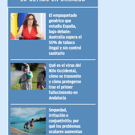
El empaquetado
genérico que
estudia España,
bajo debate:
Australia supera el
50% de tabaco
ilegal y sin control
sanitario
Qué es el virus del
Nilo Occidental,
cómo se transmite
y cómo protegerse
tras el primer
fallecimiento en
Andalucía
Sequedad,
irritación o
conjuntivitis: por
qué los problemas
oculares aumentan