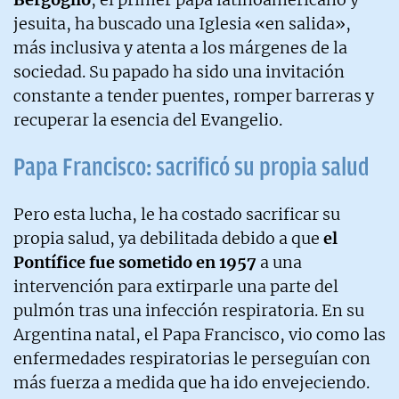
jesuita, ha buscado una Iglesia «en salida»,
más inclusiva y atenta a los márgenes de la
sociedad. Su papado ha sido una invitación
constante a tender puentes, romper barreras y
recuperar la esencia del Evangelio.
Papa Francisco: sacrificó su propia salud
Pero esta lucha, le ha costado sacrificar su
propia salud, ya debilitada debido a que
el
Pontífice fue sometido en 1957
a una
intervención para extirparle una parte del
pulmón tras una infección respiratoria. En su
Argentina natal, el Papa Francisco, vio como las
enfermedades respiratorias le perseguían con
más fuerza a medida que ha ido envejeciendo.