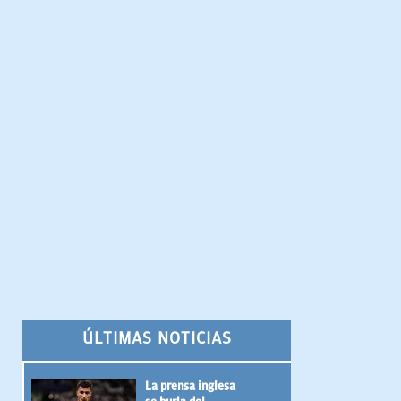
ÚLTIMAS NOTICIAS
La prensa inglesa