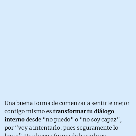
Una buena forma de comenzar a sentirte mejor
contigo mismo es
transformar tu diálogo
interno
desde “no puedo” o “no soy capaz”,
por “voy a intentarlo, pues seguramente lo
logre”. Una buena forma de hacerlo es